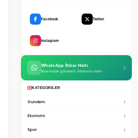
Facebook
Twitter
Instagram
WhatsApp İhbar Hattı
Bize haber gönderin, ihbarınızı iletin
KATEGORILER
Gundem
Ekonomi
Spor