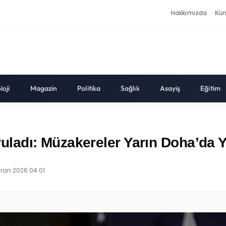
Hakkımızda
Kü
loji
Magazin
Politika
Sağlık
Asayiş
Eğitim
ladı: Müzakereler Yarın Doha’da Y
iran 2026 04:01