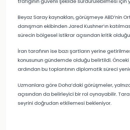
trafiğinin güvenli şekilde sürdürülebilmesi için
Beyaz Saray kaynakları, görüşmeye ABD’nin Ort
danışman ekibinden Jared Kushner’ın katılması
sürecin bölgesel istikrar açısından kritik olduğ
İran tarafının ise bazı şartların yerine getirilm
konusunun gündemde olduğu belirtildi. Önceki t
ardından bu toplantının diplomatik süreci yen
Uzmanlara göre Doha’daki görüşmeler, yalnızca iki
açısından da belirleyici bir rol oynayabilir. Ta
seyrini doğrudan etkilemesi bekleniyor.