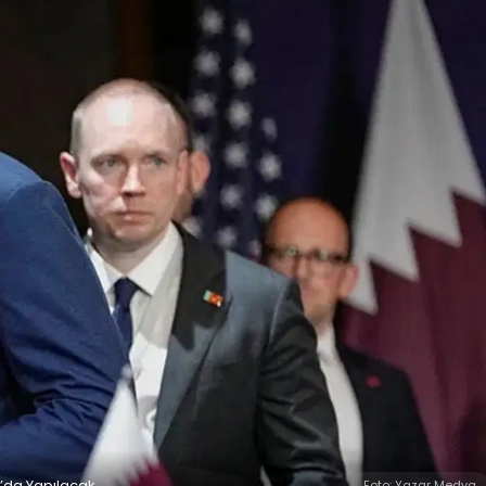
’da Yapılacak
Foto: Yazar Medya