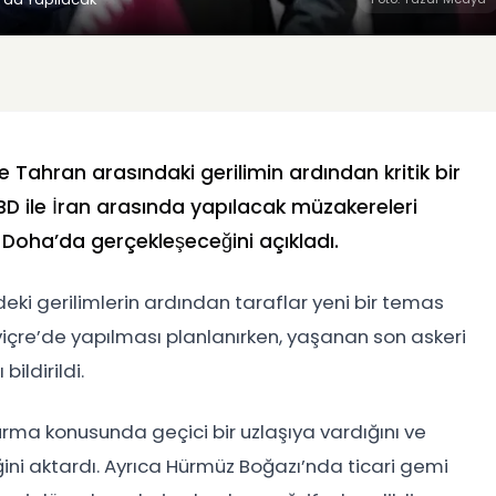
 Tahran arasındaki gerilimin ardından kritik bir
ABD ile İran arasında yapılacak müzakereleri
Doha’da gerçekleşeceğini açıkladı.
eki gerilimlerin ardından taraflar yeni bir temas
viçre’de yapılması planlanırken, yaşanan son askeri
ildirildi.
durdurma konusunda geçici bir uzlaşıya vardığını ve
ni aktardı. Ayrıca Hürmüz Boğazı’nda ticari gemi