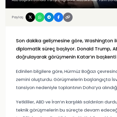
Paylaş
Son dakika gelişmesine göre, Washington ile
diplomatik süreç başlıyor.
Donald Trump
, 
doğrulayarak görüşmenin Katar’ın başkenti 
Edinilen bilgilere göre,
Hürmüz Boğazı
çevresind
zemini oluşturdu. Görüşmelerin başlangıçta İs
tansiyon nedeniyle toplantının Doha’ya alındığı b
Yetkililer, ABD ve İran’ın karşılıklı saldırıları 
teknik görüşmelerin bu süreçte devam edeceği