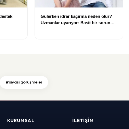
 destek
Gülerken idrar kaçırma neden olur?
Uzmanlar uyarıyor: Basit bir sorun
gibi görülmemeli
#siyasi görüşmeler
KURUMSAL
İLETIŞIM