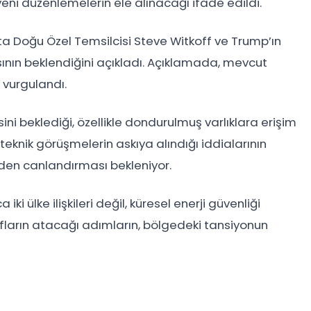
 yeni düzenlemelerin ele alınacağı ifade edildi.
a Doğu Özel Temsilcisi Steve Witkoff ve Trump’ın
nın beklendiğini açıkladı. Açıklamada, mevcut
u vurgulandı.
esini beklediği, özellikle dondurulmuş varlıklara erişim
eknik görüşmelerin askıya alındığı iddialarının
iden canlandırması bekleniyor.
 ülke ilişkileri değil, küresel enerji güvenliği
rafların atacağı adımların, bölgedeki tansiyonun