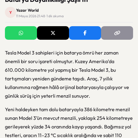
Yazar World
Y
11 Mayıs 2026 21:48 · 1 dk okuma
Tesla Model 3 sahipleri için batarya ömrü her zaman
önemli bir soru işareti olmuştur. Kuzey Amerika’da
610.000 kilometre yol yapmış bir Tesla Model 3, bu
tartışmaları yeniden gündeme taşıdı. Araç, 7 yıllık
kullanımına rağmen hâlâ orijinal bataryasıyla çalışıyor ve
günlük sürüş için yeterli menzil sunuyor.
Yeni haldeyken tam dolu bataryayla 386 kilometre menzil
sunan Model 3’ün mevcut menzili, yaklaşık 254 kilometreye
gerileyerek yüzde 34 oranında kayıp yaşandı. Bağımsız yol
testleri, aracın 11–23 °C sıcaklık aralığında ve sabit 110