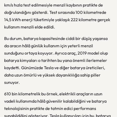
km/s hızla test edilmesiyle menzil kaybının pratikte de
doğrulandığını gösterdi. Test sırasında 100 kilometrede
14,5 kWh enerji tüketimiyle yaklaşık 222 kilometre gerçek
kullanım menzili elde edildi.
Bu durum, batarya kapasitesinde ciddi bir düşüş yaşansa
da aracın hâlâ günlük kullanım için yeterli menzil
sunduğunu ortaya koyuyor. Ayrıca araç, 2019 model olup
batarya kimyaları o tarihten bu yana önemli ilerlemeler
kaydetti. Günümüzde Tesla ve diğer batarya üreticileri,
daha uzun ömürlü ve yüksek dayanıklılığa sahip piller
sunuyor.
610 bin kilometrelik bu örnek, elektrikli araçların uzun
vadeli kullanımda hâlâ güvenilir kalabildiğini ve batarya
teknolojisinin pratikte de tatmin edici performans
sunabildiğini gösteriyor. Tesla kullanıcıları için bu, batarya