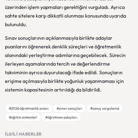
üzerinden işlem yapmaları gerektiğini vurguladı. Ayrıca
sahte sitelere karşı dikkatli olunması konusunda uyarıda
bulunuldu.
Sınav sonuçlarının açıklanmasıyla birlikte adaylar
puanlarını öğrenerek denklik süreçleri ve öğretmenlik
alanındaki yerleştirme adımlarına geçebilecek. Sürecin
ilerleyen aşamalarında tercih ve değerlendirme
takviminin ayrıca duyurulacağı ifade edildi. Sonuçların
erişime açılmasıyla birlikte yoğunluk yaşanmaması için
sistemin kapasitesinin artırıldığı da bildirildi.
#2026 öğretmenlik sınavı
#sınav sonuçları
#sonuç sorgulama
#eğitim sistemleri
#öğretmen adayları
İLGILI HABERLER