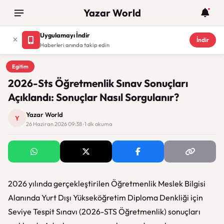
Yazar World
Uygulamayı İndir
İndir
Haberleri anında takip edin
Egitim
Egitim
2026-Sts Öğretmenlik Sınav Sonuçları
Açıklandı: Sonuçlar Nasıl Sorgulanır?
Yazar World
Y
26 Haziran 2026 09:38 · 1 dk okuma
2026 yılında gerçekleştirilen Öğretmenlik Meslek Bilgisi
Alanında Yurt Dışı Yükseköğretim Diploma Denkliği için
Seviye Tespit Sınavı (2026-STS Öğretmenlik) sonuçları