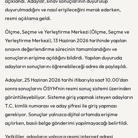
açıklandı. Adaylar, sınav sonuçlarının duyurulup
duyurulmadığını ve nasıl erişileceğini merak ederken,
resmi açıklama geldi.
Ölçme, Seçme ve Yerleştirme Merkezi (
Ölçme, Seçme ve
Yerleştirme Merkezi
), 13 Haziran 2026 tarihinde yapılan
sınavın değerlendirme sürecinin tamamlandığını ve
sonuçların erişime açıldığını bildirdi. Yapılan duyuruda
adayların sonuçlarını öğrenebileceği adres de paylaşıldı.
Adaylar, 25 Haziran 2026 tarihi itibarıyla saat 10.00’dan
sonra sonuçlarını ÖSYM’nin resmi sonuç sistemi üzerinden
görüntüleyebiliyor. Sisteme giriş yapmak isteyen adayların
T.C. kimlik numarası ve aday şifresi ile giriş yapması
gerekiyor. Sonuçlar yalnızca dijital ortamda erişime
açılırken, basılı belge gönderimi yapılmayacağı belirtildi.
Yetkililer, adayların yalnızca resmi internet adresi