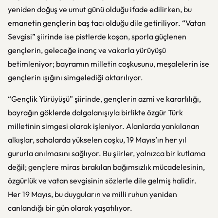
yeniden doğuş ve umut günü olduğu ifade edilirken, bu
emanetin gençlerin baş tacı olduğu dile getiriliyor. “Vatan
Sevgisi” şiirinde ise pistlerde koşan, sporla güçlenen
gençlerin, geleceğe inanç ve vakarla yürüyüşü
betimleniyor; bayramın milletin coşkusunu, meşalelerin ise
gençlerin ışığını simgelediği aktarılıyor.
“Gençlik Yürüyüşü” şiirinde, gençlerin azmi ve kararlılığı,
bayrağın göklerde dalgalanışıyla birlikte özgür Türk
milletinin simgesi olarak işleniyor. Alanlarda yankılanan
alkışlar, sahalarda yükselen coşku, 19 Mayıs’ın her yıl
gururla anılmasını sağlıyor. Bu şiirler, yalnızca bir kutlama
değil; gençlere miras bırakılan bağımsızlık mücadelesinin,
özgürlük ve vatan sevgisinin sözlerle dile gelmiş halidir.
Her 19 Mayıs, bu duyguların ve milli ruhun yeniden
canlandığı bir gün olarak yaşatılıyor.