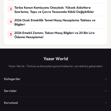
Torba Kanun Komisyonu Onayladı: Yüksek Aidatlara
3
Sınırlama, Tapu ve Çevre Yasasında Köklü Değişiklikler
2026 Ocak Emeklilik Temel Maaş Hesaplama Tablosu ve
4
Bilgileri
2026 Emekli Zammı: Taban Maaş Bilgileri ve 20 Bin Lira
5
Ödeme Hesaplama!
Yazar World
Yazar World - Türkiye ve dünyadan güncel haberler, son dakika gelişmeleri
Kategoriler
Servisler
Kurumsal