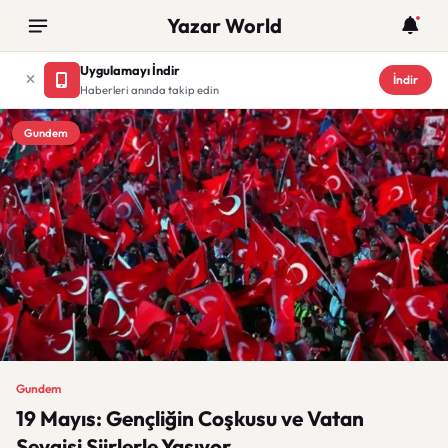
Yazar World
Uygulamayı İndir
İndir
Haberleri anında takip edin
Gundem
Gundem
19 Mayıs: Gençliğin Coşkusu ve Vatan
Sevgisi Şiirlerle Yaşıyor