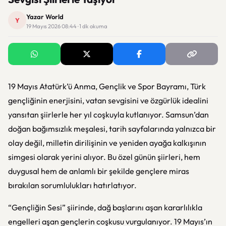
Yazar World
Y
19 Mayıs 2026 08:44 · 1 dk okuma
19 Mayıs Atatürk’ü Anma, Gençlik ve Spor Bayramı, Türk
gençliğinin enerjisini, vatan sevgisini ve özgürlük idealini
yansıtan şiirlerle her yıl coşkuyla kutlanıyor. Samsun’dan
doğan bağımsızlık meşalesi, tarih sayfalarında yalnızca bir
olay değil, milletin dirilişinin ve yeniden ayağa kalkışının
simgesi olarak yerini alıyor. Bu özel günün şiirleri, hem
duygusal hem de anlamlı bir şekilde gençlere miras
bırakılan sorumlulukları hatırlatıyor.
“Gençliğin Sesi” şiirinde, dağ başlarını aşan kararlılıkla
engelleri aşan gençlerin coşkusu vurgulanıyor. 19 Mayıs’ın