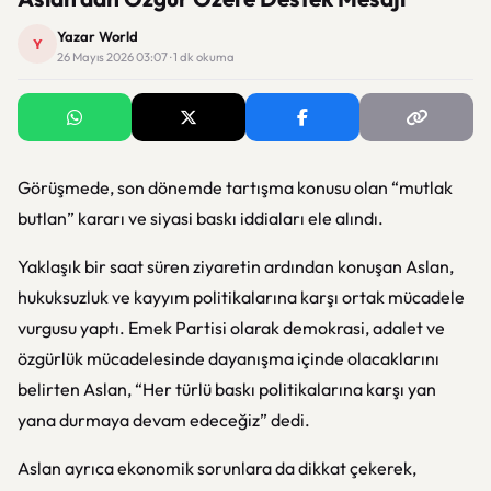
Yazar World
Y
26 Mayıs 2026 03:07 · 1 dk okuma
Görüşmede, son dönemde tartışma konusu olan “mutlak
butlan” kararı ve siyasi baskı iddiaları ele alındı.
Yaklaşık bir saat süren ziyaretin ardından konuşan Aslan,
hukuksuzluk ve kayyım politikalarına karşı ortak mücadele
vurgusu yaptı. Emek Partisi olarak demokrasi, adalet ve
özgürlük mücadelesinde dayanışma içinde olacaklarını
belirten Aslan, “Her türlü baskı politikalarına karşı yan
yana durmaya devam edeceğiz” dedi.
Aslan ayrıca ekonomik sorunlara da dikkat çekerek,