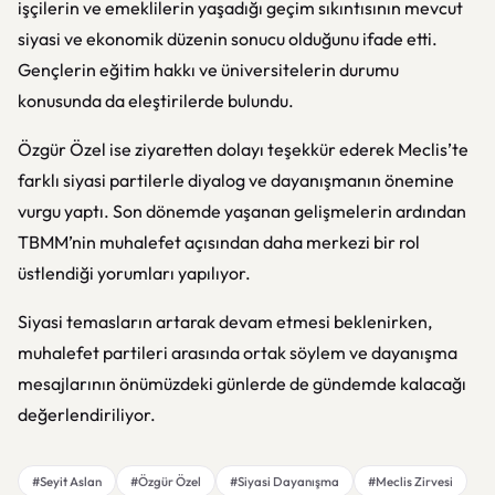
işçilerin ve emeklilerin yaşadığı geçim sıkıntısının mevcut
siyasi ve ekonomik düzenin sonucu olduğunu ifade etti.
Gençlerin eğitim hakkı ve üniversitelerin durumu
konusunda da eleştirilerde bulundu.
Özgür Özel ise ziyaretten dolayı teşekkür ederek Meclis’te
farklı siyasi partilerle diyalog ve dayanışmanın önemine
vurgu yaptı. Son dönemde yaşanan gelişmelerin ardından
TBMM’nin muhalefet açısından daha merkezi bir rol
üstlendiği yorumları yapılıyor.
Siyasi temasların artarak devam etmesi beklenirken,
muhalefet partileri arasında ortak söylem ve dayanışma
mesajlarının önümüzdeki günlerde de gündemde kalacağı
değerlendiriliyor.
#Seyit Aslan
#Özgür Özel
#Siyasi Dayanışma
#Meclis Zirvesi