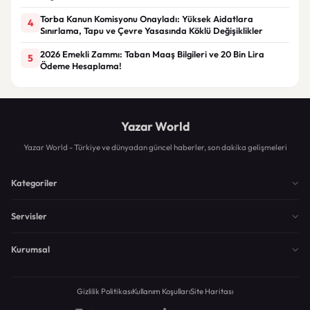
Torba Kanun Komisyonu Onayladı: Yüksek Aidatlara
4
Sınırlama, Tapu ve Çevre Yasasında Köklü Değişiklikler
2026 Emekli Zammı: Taban Maaş Bilgileri ve 20 Bin Lira
5
Ödeme Hesaplama!
Yazar World
Yazar World - Türkiye ve dünyadan güncel haberler, son dakika gelişmeleri
Kategoriler
Servisler
Kurumsal
Gizlilik Politikası
Kullanım Koşulları
Site Haritası