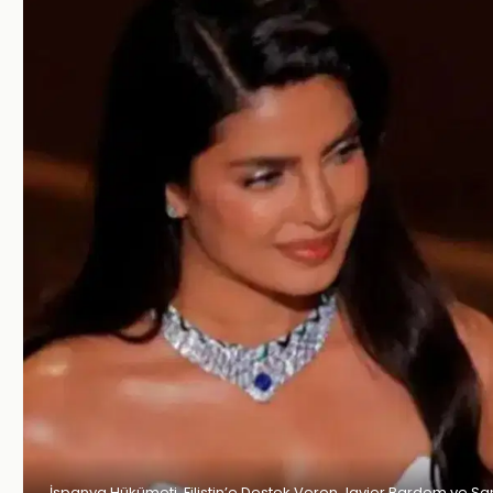
İspanya Hükümeti, Filistin’e Destek Veren Javier Bardem ve Sa