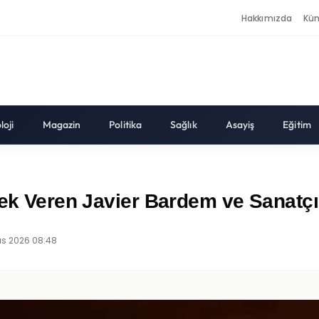
Hakkımızda
Kü
loji
Magazin
Politika
Sağlık
Asayiş
Eğitim
tek Veren Javier Bardem ve Sanatçı
ıs 2026 08:48