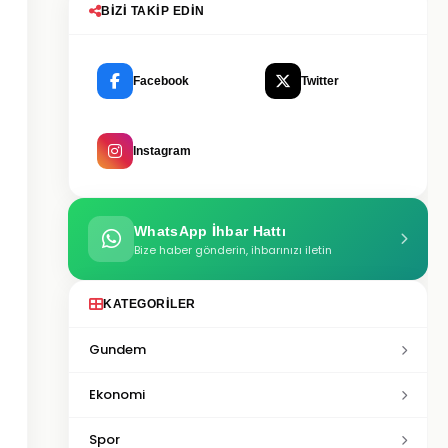
BIZI TAKIP EDIN
Facebook
Twitter
Instagram
WhatsApp İhbar Hattı
Bize haber gönderin, ihbarınızı iletin
KATEGORILER
Gundem
Ekonomi
Spor