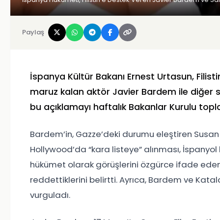
Paylaş
İspanya Kültür Bakanı Ernest Urtasun, Filisti
maruz kalan aktör Javier Bardem ile diğer sa
bu açıklamayı haftalık Bakanlar Kurulu topla
Bardem’in, Gazze’deki durumu eleştiren Susan S
Hollywood’da “kara listeye” alınması, İspanyo
hükümet olarak görüşlerini özgürce ifade eden 
reddettiklerini belirtti. Ayrıca, Bardem ve Kat
vurguladı.