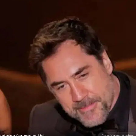
natçıları Korumaya Aldı
Foto: Yazar Medya