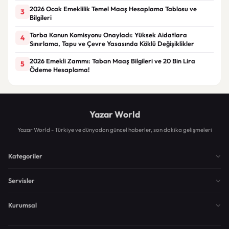
2026 Ocak Emeklilik Temel Maaş Hesaplama Tablosu ve
3
Bilgileri
Torba Kanun Komisyonu Onayladı: Yüksek Aidatlara
4
Sınırlama, Tapu ve Çevre Yasasında Köklü Değişiklikler
2026 Emekli Zammı: Taban Maaş Bilgileri ve 20 Bin Lira
5
Ödeme Hesaplama!
Yazar World
Yazar World - Türkiye ve dünyadan güncel haberler, son dakika gelişmeleri
Kategoriler
Servisler
Kurumsal