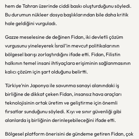
hem de Tahran üzerinde ciddi baskı oluşturduğunu söyledi.
Bu durumun nükleer dosya başlıklarından bile daha kritik
hale geldiğini vurguladı.
Gazze meselesine de değinen Fidan, iki devletli çözüm
vurgusunu yineleyerek İsrail’in mevcut politikalarının
bölgesel barışı zorlaştırdığını ifade etti. Fidan, Filistin
halkının temel insani ihtiyaçlara erişiminin sağlanmasının
kalıcı çözüm için şart olduğunu belirtti.
Türkiye’nin Japonya ile savunma sanayi alanındaki iş
birliğine de dikkat çeken Fidan, insansız hava araçları
teknolojisinin ortak üretim ve geliştirme için önemli
fırsatlar sunduğunu söyledi. Kıyı ve sınır güvenliği gibi
alanlarda iş birliğinin derinleşebileceğini ifade etti.
Bölgesel platform önerisini de gündeme getiren Fidan, çok