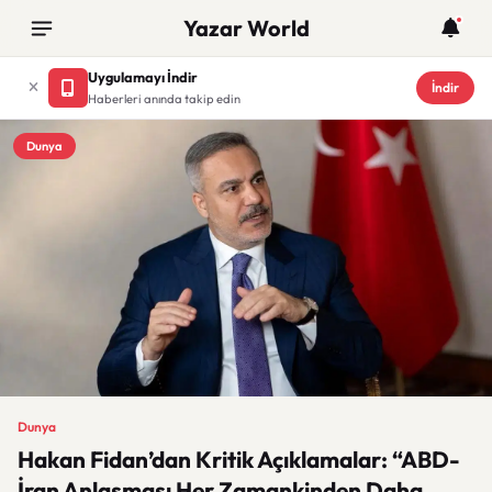
Yazar World
Uygulamayı İndir
İndir
Haberleri anında takip edin
Dunya
Dunya
Hakan Fidan’dan Kritik Açıklamalar: “ABD-
İran Anlaşması Her Zamankinden Daha