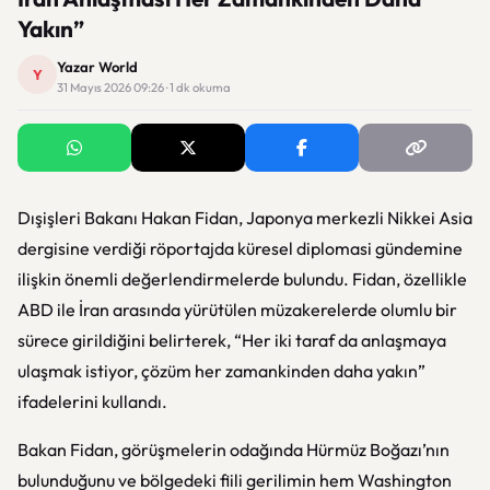
Yakın”
Yazar World
Y
31 Mayıs 2026 09:26 · 1 dk okuma
Dışişleri Bakanı Hakan Fidan, Japonya merkezli Nikkei Asia
dergisine verdiği röportajda küresel diplomasi gündemine
ilişkin önemli değerlendirmelerde bulundu. Fidan, özellikle
ABD ile İran arasında yürütülen müzakerelerde olumlu bir
sürece girildiğini belirterek, “Her iki taraf da anlaşmaya
ulaşmak istiyor, çözüm her zamankinden daha yakın”
ifadelerini kullandı.
Bakan Fidan, görüşmelerin odağında Hürmüz Boğazı’nın
bulunduğunu ve bölgedeki fiili gerilimin hem Washington