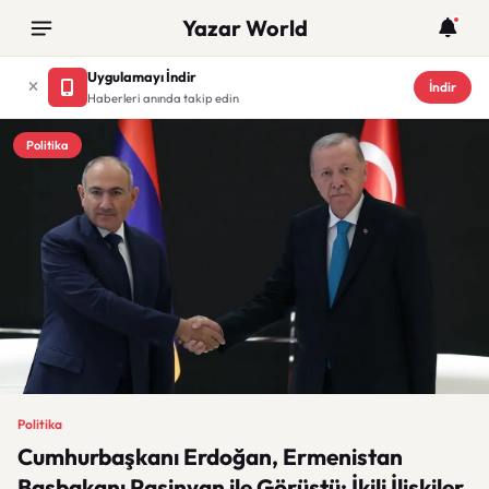
Yazar World
Uygulamayı İndir
İndir
Haberleri anında takip edin
Politika
Politika
Cumhurbaşkanı Erdoğan, Ermenistan
Başbakanı Paşinyan ile Görüştü: İkili İlişkiler