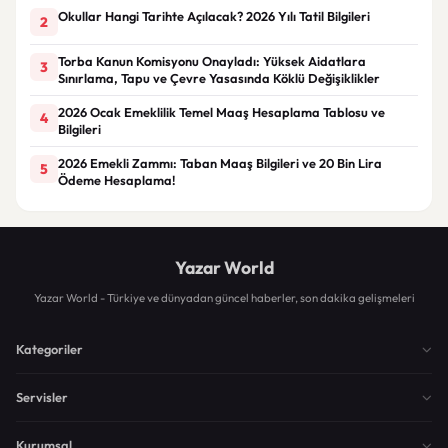
Okullar Hangi Tarihte Açılacak? 2026 Yılı Tatil Bilgileri
2
Torba Kanun Komisyonu Onayladı: Yüksek Aidatlara
3
Sınırlama, Tapu ve Çevre Yasasında Köklü Değişiklikler
2026 Ocak Emeklilik Temel Maaş Hesaplama Tablosu ve
4
Bilgileri
2026 Emekli Zammı: Taban Maaş Bilgileri ve 20 Bin Lira
5
Ödeme Hesaplama!
Yazar World
Yazar World - Türkiye ve dünyadan güncel haberler, son dakika gelişmeleri
Kategoriler
Servisler
Kurumsal