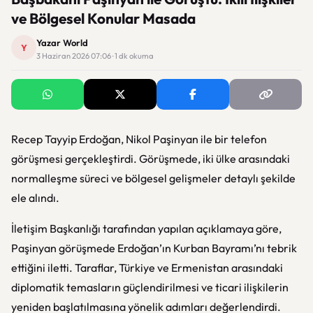
ve Bölgesel Konular Masada
Yazar World
Y
3 Haziran 2026 07:06 · 1 dk okuma
Recep Tayyip Erdoğan
,
Nikol Paşinyan
ile bir telefon
görüşmesi gerçekleştirdi. Görüşmede, iki ülke arasındaki
normalleşme süreci ve bölgesel gelişmeler detaylı şekilde
ele alındı.
İletişim Başkanlığı tarafından yapılan açıklamaya göre,
Paşinyan görüşmede
Erdoğan
’ın Kurban Bayramı’nı tebrik
ettiğini iletti. Taraflar, Türkiye ve Ermenistan arasındaki
diplomatik temasların güçlendirilmesi ve ticari ilişkilerin
yeniden başlatılmasına yönelik adımları değerlendirdi.