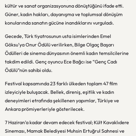
kültür ve sanat organizasyonuna dönüştüğünü ifade etti.
Güner, kadın hakları, dayanışma ve toplumsal dönüşüm
konularında sanatın gücüne inandıklarını vurguladı.
Gecede, Türk tiyatrosunun usta isimlerinden Emel
Göksu’ya Onur Ödülü verilirken, Bilge Olgaç Başarı
Ödülleri de sinema dünyasının önemli kadın temsilcilerine
takdim edildi. Genç oyuncu Ece Bağcı ise “Genç Cadı
Ödülü”nün sahibi oldu.
Festival kapsamında 23 farklı ülkeden toplam 47 film
izleyiciyle buluşacak. Bellek, direniş, eşitlik ve kadın
deneyimleri etrafında şekillenen yapımlar, Türkiye ve
Ankara prömiyerleriyle gösterilecek.
7 Haziran’a kadar devam edecek festival; Kült Kavaklıdere
Sineması, Mamak Belediyesi Muhsin Ertuğrul Sahnesi ve