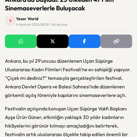
Sinemaseverlerle Buluşacak
Yazar World
Y
4 Haziran 2026 08:38 · 1 dk okuma
Ankara, bu yıl 29’uncusu düzenlenen Uçan Süpürge
Uluslararası Kadın Filmleri Festivali’ne ev sahipliği yapıyor.
“Çiçek mi dediniz?” temasıyla gerçekleştirilen festival,
Ankara Devlet Opera ve Balesi Sahnesi’nde düzenlenen
görkemli açılış töreniyle kapılarını sinemaseverlere açtı.
Festivalin açılışında konuşan Uçan Süpürge Vakfı Başkanı
Ayşe Ürün Güner, etkinliğin yaklaşık 30 yıldır kadınların
hikâyelerini görünür kılmayı amaçladığını belirterek,
festivalin artık uluslararası ölçekte takip edilen önemli bir