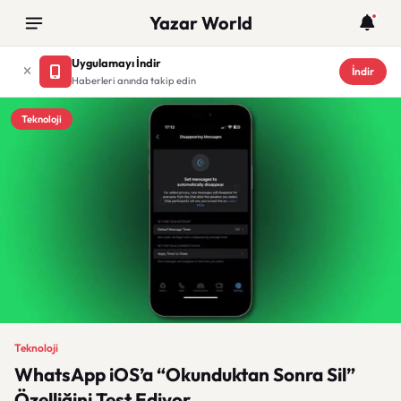
Yazar World
Uygulamayı İndir
İndir
Haberleri anında takip edin
Teknoloji
Teknoloji
WhatsApp iOS’a “Okunduktan Sonra Sil”
Özelliğini Test Ediyor