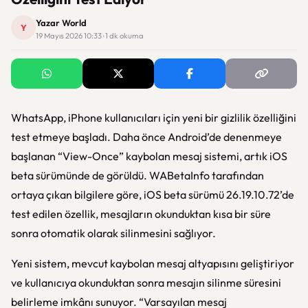
Yazar World
Y
19 Mayıs 2026 10:33 · 1 dk okuma
WhatsApp, iPhone kullanıcıları için yeni bir gizlilik özelliğini
test etmeye başladı. Daha önce Android’de denenmeye
başlanan “View-Once” kaybolan mesaj sistemi, artık iOS
beta sürümünde de görüldü. WABetaInfo tarafından
ortaya çıkan bilgilere göre, iOS beta sürümü 26.19.10.72’de
test edilen özellik, mesajların okunduktan kısa bir süre
sonra otomatik olarak silinmesini sağlıyor.
Yeni sistem, mevcut kaybolan mesaj altyapısını geliştiriyor
ve kullanıcıya okunduktan sonra mesajın silinme süresini
belirleme imkânı sunuyor. “Varsayılan mesaj