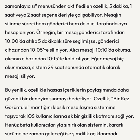
zamanlayıcısı” menüsünden aktif edilen özellik, 5 dakika, 1
saat veya 2 saat seçenekleriyle çalışabiliyor. Mesajın
silinme süreci hem gönderici hem de alıcı tarafında ayrı
hesaplanıyor. Örneğin, bir mesaj gönderici tarafından
10:00’da atılıp 5 dakikalık süre seçilmişse, gönderici
cihazından 10:05’te siliniyor. Alıcı mesajı 10:10’da okursa,
alıcının cihazından 10:15’te kaldırılıyor. Eğer mesaj hiç
okunmazsa, sistem 24 saat sonunda otomatik olarak
mesajı siliyor.
Bu yenilik, özellikle hassas içeriklerin paylaşımında daha
güvenli bir deneyim sunmayı hedefliyor. Özellik, “Bir Kez
Görüntüle” mantığını klasik mesajlaşma sistemine
taşıyarak iOS kullanıcılarına ek bir gizlilik katmanı sağlıyor.
Henüz beta kullanıcılarıyla sınırlı olan sistemin, kararlı
sürüme ne zaman geleceği ise şimdilik açıklanmadı.