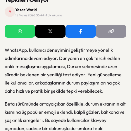
Yazar World
Y
15 Mayıs 2026 06:44 · 1 dk okuma
WhatsApp, kullanıcı deneyimini geliştirmeye yönelik
adımlarına devam ediyor. Dünyanın en çok tercih edilen
anlık mesajlaşma uygulaması, Durum sekmesinde uzun
süredir beklenen bir yeniliği test ediyor. Yeni güncelleme
ile kullanıcılar, arkadaşlarının durum paylaşımlarına çok
daha hızlı ve pratik bir şekilde tepki verebilecek.
Beta sürümünde ortaya çıkan özellikle, durum ekranının alt
kısmına üç popüler emoji eklendi: kalpli gözler, kahkaha ve
şaşkınlık simgeleri. Bu sayede kullanıcılar klavyeyi
açmadan, sadece bir dokunuşla durumlara tepki