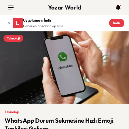
Yazar World
Uygulamayı İndir
İndir
Haberleri anında takip edin
Teknoloji
Teknoloji
WhatsApp Durum Sekmesine Hızlı Emoji
Tepkileri Geliyor