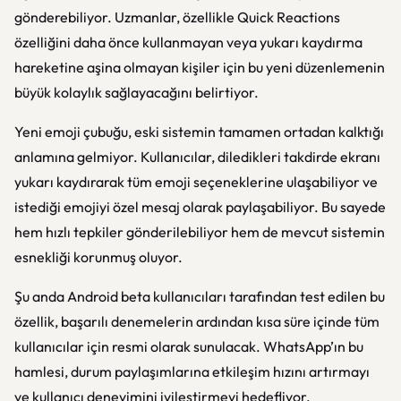
gönderebiliyor. Uzmanlar, özellikle Quick Reactions
özelliğini daha önce kullanmayan veya yukarı kaydırma
hareketine aşina olmayan kişiler için bu yeni düzenlemenin
büyük kolaylık sağlayacağını belirtiyor.
Yeni emoji çubuğu, eski sistemin tamamen ortadan kalktığı
anlamına gelmiyor. Kullanıcılar, diledikleri takdirde ekranı
yukarı kaydırarak tüm emoji seçeneklerine ulaşabiliyor ve
istediği emojiyi özel mesaj olarak paylaşabiliyor. Bu sayede
hem hızlı tepkiler gönderilebiliyor hem de mevcut sistemin
esnekliği korunmuş oluyor.
Şu anda Android beta kullanıcıları tarafından test edilen bu
özellik, başarılı denemelerin ardından kısa süre içinde tüm
kullanıcılar için resmi olarak sunulacak. WhatsApp’ın bu
hamlesi, durum paylaşımlarına etkileşim hızını artırmayı
ve kullanıcı deneyimini iyileştirmeyi hedefliyor.