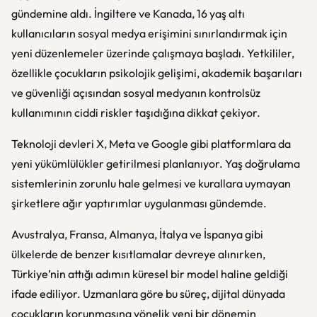
gündemine aldı. İngiltere ve Kanada, 16 yaş altı
kullanıcıların sosyal medya erişimini sınırlandırmak için
yeni düzenlemeler üzerinde çalışmaya başladı. Yetkililer,
özellikle çocukların psikolojik gelişimi, akademik başarıları
ve güvenliği açısından sosyal medyanın kontrolsüz
kullanımının ciddi riskler taşıdığına dikkat çekiyor.
Teknoloji devleri X, Meta ve Google gibi platformlara da
yeni yükümlülükler getirilmesi planlanıyor. Yaş doğrulama
sistemlerinin zorunlu hale gelmesi ve kurallara uymayan
şirketlere ağır yaptırımlar uygulanması gündemde.
Avustralya, Fransa, Almanya, İtalya ve İspanya gibi
ülkelerde de benzer kısıtlamalar devreye alınırken,
Türkiye’nin attığı adımın küresel bir model haline geldiği
ifade ediliyor. Uzmanlara göre bu süreç, dijital dünyada
çocukların korunmasına yönelik yeni bir dönemin