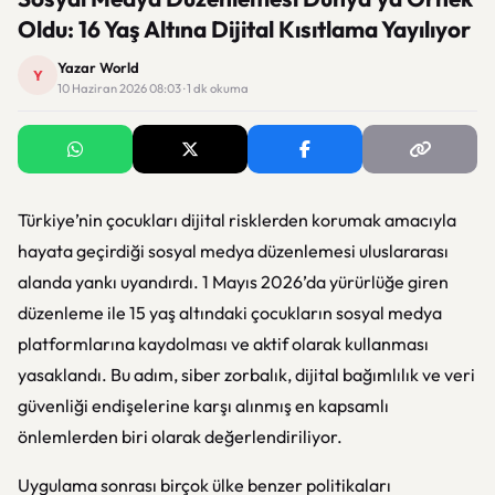
Oldu: 16 Yaş Altına Dijital Kısıtlama Yayılıyor
Yazar World
Y
10 Haziran 2026 08:03 · 1 dk okuma
Türkiye’nin çocukları dijital risklerden korumak amacıyla
hayata geçirdiği sosyal medya düzenlemesi uluslararası
alanda yankı uyandırdı. 1 Mayıs 2026’da yürürlüğe giren
düzenleme ile 15 yaş altındaki çocukların sosyal medya
platformlarına kaydolması ve aktif olarak kullanması
yasaklandı. Bu adım, siber zorbalık, dijital bağımlılık ve veri
güvenliği endişelerine karşı alınmış en kapsamlı
önlemlerden biri olarak değerlendiriliyor.
Uygulama sonrası birçok ülke benzer politikaları