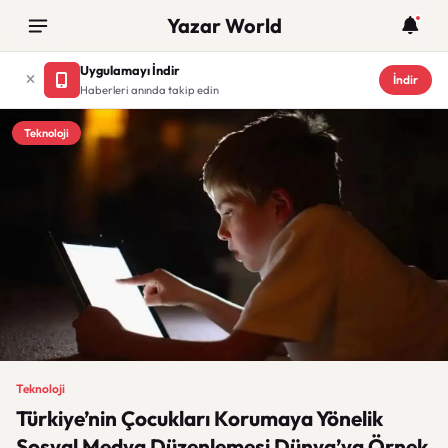
Yazar World
Uygulamayı İndir
İndir
Haberleri anında takip edin
Teknoloji
Teknoloji
Türkiye’nin Çocukları Korumaya Yönelik
Sosyal Medya Düzenlemesi Dünya’ya Örnek