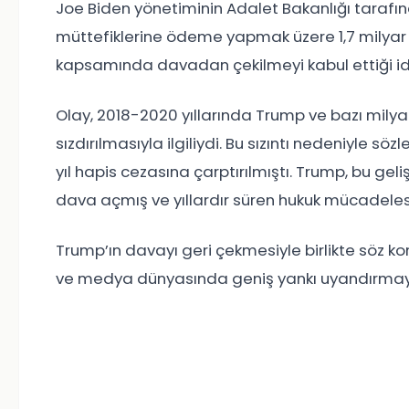
Joe Biden yönetiminin Adalet Bakanlığı tara
müttefiklerine ödeme yapmak üzere 1,7 milyar 
kapsamında davadan çekilmeyi kabul ettiği idd
Olay, 2018-2020 yıllarında Trump ve bazı milya
sızdırılmasıyla ilgiliydi. Bu sızıntı nedeniyle sö
yıl hapis cezasına çarptırılmıştı. Trump, bu gel
dava açmış ve yıllardır süren hukuk mücadele
Trump’ın davayı geri çekmesiyle birlikte söz k
ve medya dünyasında geniş yankı uyandırma