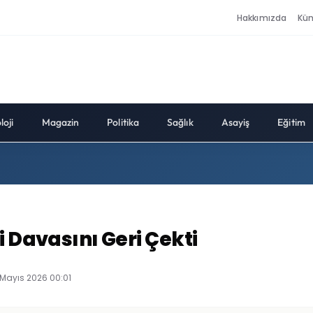
Hakkımızda
Kü
loji
Magazin
Politika
Sağlık
Asayiş
Eğitim
i Davasını Geri Çekti
 Mayıs 2026 00:01