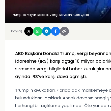
Trump, 10 Milyar Dolarlık Vergi Davasını Geri Çekti
Paylaş
ABD Başkanı Donald Trump, vergi beyannamel
İdaresi’ne (IRS) karşı açtığı 10 milyar dolarl
sırasında vergi bilgilerini haber kuruluşların
ayında IRS’ye karşı dava açmıştı.
Trump’ın avukatları, Florida’daki mahkemeye d
bulunduklarını açıkladı. Ancak davanın hangi ş
herhangi bir açıklama yapılmadı. Öte yandan 