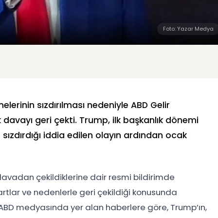
Foto: Yazar Medya
erinin sızdırılması nedeniyle ABD Gelir
ık davayı geri çekti. Trump, ilk başkanlık dönemi
a sızdırdığı iddia edilen olayın ardından ocak
avadan çekildiklerine dair resmi bildirimde
artlar ve nedenlerle geri çekildiği konusunda
ABD medyasında yer alan haberlere göre, Trump’ın,