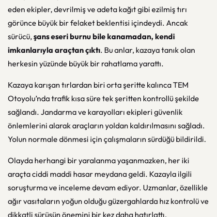
eden ekipler, devrilmiş ve adeta kağıt gibi ezilmiş tırı
görünce büyük bir felaket beklentisi içindeydi. Ancak
sürücü,
şans eseri burnu bile kanamadan, kendi
imkanlarıyla araçtan çıktı
. Bu anlar, kazaya tanık olan
herkesin yüzünde büyük bir rahatlama yarattı.
Kazaya karışan tırlardan biri orta şeritte kalınca TEM
Otoyolu’nda trafik kısa süre tek şeritten kontrollü şekilde
sağlandı. Jandarma ve karayolları ekipleri güvenlik
önlemlerini alarak araçların yoldan kaldırılmasını sağladı.
Yolun normale dönmesi için çalışmaların sürdüğü bildirildi.
Olayda herhangi bir yaralanma yaşanmazken, her iki
araçta ciddi maddi hasar meydana geldi. Kazayla ilgili
soruşturma ve inceleme devam ediyor. Uzmanlar, özellikle
ağır vasıtaların yoğun olduğu güzergahlarda hız kontrolü ve
dikkatli sürüşün önemini bir kez daha hatırlattı.