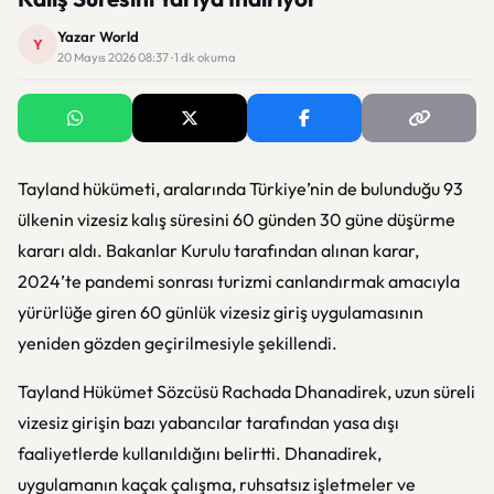
Yazar World
Y
20 Mayıs 2026 08:37 · 1 dk okuma
Tayland hükümeti, aralarında Türkiye’nin de bulunduğu 93
ülkenin vizesiz kalış süresini 60 günden 30 güne düşürme
kararı aldı. Bakanlar Kurulu tarafından alınan karar,
2024’te pandemi sonrası turizmi canlandırmak amacıyla
yürürlüğe giren 60 günlük vizesiz giriş uygulamasının
yeniden gözden geçirilmesiyle şekillendi.
Tayland Hükümet Sözcüsü Rachada Dhanadirek, uzun süreli
vizesiz girişin bazı yabancılar tarafından yasa dışı
faaliyetlerde kullanıldığını belirtti. Dhanadirek,
uygulamanın kaçak çalışma, ruhsatsız işletmeler ve