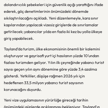
dolandırıcılık şebekeleri için güvenlik açığı yarattığını ifade
ederek, göç denetimlerinin önümüzdeki dönemde
sıkılaştırılacağını açıkladı. Yeni düzenlemeyle, kara sınır
kapılarından yapılacak vizesiz girişlerde de sınırlamalar
getirilecek; yabancılar yılda en fazla iki kez bu yolla ülkeye
giriş yapabilecek.
Tayland’da turizm, ülke ekonomisinin önemli bir kalemini
oluşturuyor ve gayrisafi yurt içi hasılanın yüzde 10’undan
fazlası turizmden geliyor. Yılın ilk çeyreğinde yabancı turist
sayısı geçen yılın aynı dönemine göre yüzde 3,4 azalma
gösterdi. Yetkililer, düşüşe rağmen 2026 yılı için
hedeflenen 33,5 milyon yabancı turist sayısının
korunacağını duyurdu.
Yeni vize uygulamasının yürürlüğe gireceği tarihin
önümüzdeki günlerde açıklanması bekleniyor. Tayland’ın