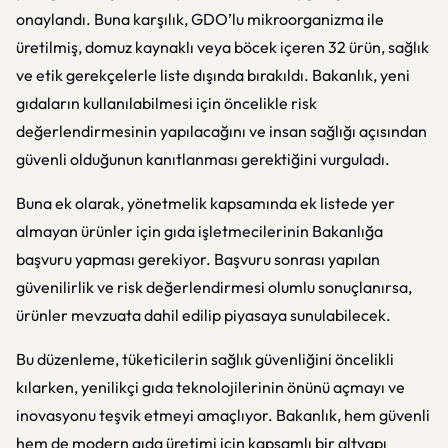
onaylandı. Buna karşılık, GDO’lu mikroorganizma ile
üretilmiş, domuz kaynaklı veya böcek içeren 32 ürün, sağlık
ve etik gerekçelerle liste dışında bırakıldı. Bakanlık, yeni
gıdaların kullanılabilmesi için öncelikle risk
değerlendirmesinin yapılacağını ve insan sağlığı açısından
güvenli olduğunun kanıtlanması gerektiğini vurguladı.
Buna ek olarak, yönetmelik kapsamında ek listede yer
almayan ürünler için gıda işletmecilerinin Bakanlığa
başvuru yapması gerekiyor. Başvuru sonrası yapılan
güvenilirlik ve risk değerlendirmesi olumlu sonuçlanırsa,
ürünler mevzuata dahil edilip piyasaya sunulabilecek.
Bu düzenleme, tüketicilerin sağlık güvenliğini öncelikli
kılarken, yenilikçi gıda teknolojilerinin önünü açmayı ve
inovasyonu teşvik etmeyi amaçlıyor. Bakanlık, hem güvenli
hem de modern gıda üretimi için kapsamlı bir altyapı