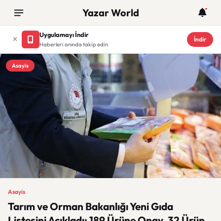
Yazar World
Uygulamayı İndir
İndir
Haberleri anında takip edin
Asayis
Asayis
Tarım ve Orman Bakanlığı Yeni Gıda
Listesini Açıkladı: 189 Ürüne Onay, 32 Ürün