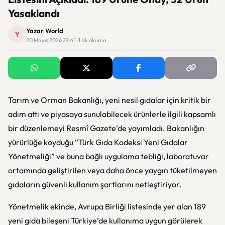
Yasaklandı
Yazar World
Y
20 Mayıs 2026 22:41 · 1 dk okuma
Tarım ve Orman Bakanlığı, yeni nesil gıdalar için kritik bir
adım attı ve piyasaya sunulabilecek ürünlerle ilgili kapsamlı
bir düzenlemeyi Resmî Gazete’de yayımladı. Bakanlığın
yürürlüğe koyduğu “Türk Gıda Kodeksi Yeni Gıdalar
Yönetmeliği” ve buna bağlı uygulama tebliği, laboratuvar
ortamında geliştirilen veya daha önce yaygın tüketilmeyen
gıdaların güvenli kullanım şartlarını netleştiriyor.
Yönetmelik ekinde, Avrupa Birliği listesinde yer alan 189
yeni gıda bileşeni Türkiye’de kullanıma uygun görülerek