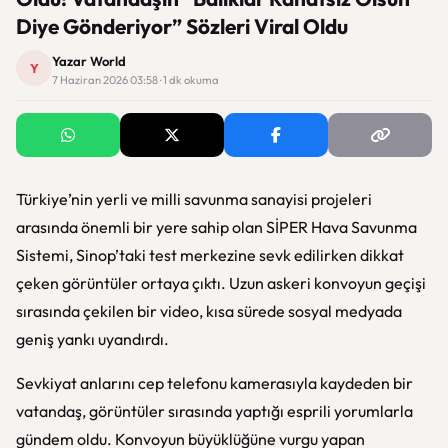
Diye Gönderiyor” Sözleri Viral Oldu
Yazar World
Y
7 Haziran 2026 03:58 · 1 dk okuma
Türkiye’nin yerli ve milli savunma sanayisi projeleri
arasında önemli bir yere sahip olan SİPER Hava Savunma
Sistemi, Sinop’taki test merkezine sevk edilirken dikkat
çeken görüntüler ortaya çıktı. Uzun askeri konvoyun geçişi
sırasında çekilen bir video, kısa sürede sosyal medyada
geniş yankı uyandırdı.
Sevkiyat anlarını cep telefonu kamerasıyla kaydeden bir
vatandaş, görüntüler sırasında yaptığı esprili yorumlarla
gündem oldu. Konvoyun büyüklüğüne vurgu yapan