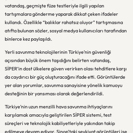
vatandaş, geçmişte füze testleriyle ilgili yapılan
tartışmalara gönderme yaparak dikkat çeken ifadeler
kullandı. Özellikle “balıklar rahatsız oluyor” tartışmasına
atıfta bulunan sözler, sosyal medya kullanıcıları tarafından
binlerce kez paylaşıldı.
Yerli savunma teknolojilerinin Türkiye’nin güvenliği
açısından büyük önem taşıdığını belirten vatandaş,
SİPER’in dost ülkelere güven verirken olası tehditlere karşı
da caydırıcı bir güç oluşturacağını ifade etti. Görüntülerde
yer alan yorumlar, savunma sanayisine yönelik kamuoyu
desteğinin bir yansıması olarak değerlendirildi.
Türkiye’nin uzun menzilli hava savunma ihtiyaçlarını
karşılamak amacıyla geliştirilen SİPER sistemi, test
süreçleri ve teknolojik kabiliyetleriyle yakından takip
edilmeye devam ediyor. Sinop’taki sevkiyat görüntüleri ise