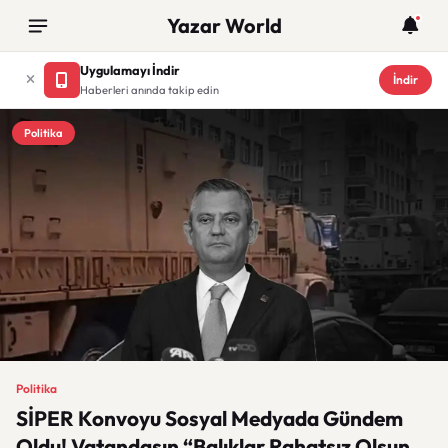
Yazar World
Uygulamayı İndir
İndir
Haberleri anında takip edin
Politika
Politika
SİPER Konvoyu Sosyal Medyada Gündem
Oldu! Vatandaşın “Balıklar Rahatsız Olsun