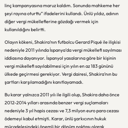
linç kampanyasına maruz kaldım. Sonunda mahkeme her
şeyi rayına oturttu” ifadelerini kullandı. Ünlü yıldız, adının
diğer vergi mükelleflerine gözdağı vermek için
kullanıldığını belirtti.
Olayın kökeni, Shakira’nın futbolcu Gerard Piqué ile ilişkisi
nedeniyle 2011 yılında İspanya’da vergi mükellefi sayılması
iddiasına dayanıyor. İspanyol yasalarına göre bir kişinin
vergi mükellefi sayılabilmesi için yılın en az 183 gününü
ülkede geçirmesi gerekiyor. Vergi dairesi, Shakira’nın bu
şartları karşılamadığını kanıtlayamadı.
Bu karar yalnızca 2011 yılı ile ilgili olup, Shakira daha önce
2012-2014 yılları arasında benzer vergi suçlamaları
nedeniyle 3 yıl hapis cezası ve 7,3 milyon euro para cezası
ödemeyi kabul etmişti. Karar, ünlü şarkıcının hukuk
mücadelesindeki önemli bir dönüm noktası olarak