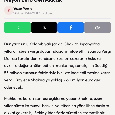
Yazar World
Y
19 Mayıs 2026 03:51 · 1 dk okuma
Dünyaca ünlü Kolombiyalı şarkıcı Shakira, İspanya’da
yıllardır süren vergi davasında zafer elde etti. İspanya Vergi
Dairesi tarafından kendisine kesilen cezaların hukuka
aykırı olduğuna hükmedilen mahkeme, sanatçının ödediği
55 milyon euronun faizleriyle birlikte iade edilmesine karar
verdi. Böylece Shakira’ya yaklaşık 60 milyon euro geri
ödenecek.
Mahkeme kararı sonrası açıklama yapan Shakira, uzun
yıllar süren kamuoyu baskısı ve itibarına yönelik saldırılara
dikkat çekerek, “Sekiz yıldan fazla süredir sistematik bir