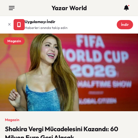
Yazar World
Uygulamayı İndir
İndir
Haberleri anında takip edin
Magazin
Magazin
Shakira Vergi Mücadelesini Kazandı: 60
Milyon Euro Geri Alacak