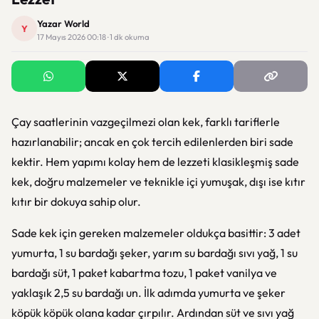
Yazar World
Y
17 Mayıs 2026 00:18 · 1 dk okuma
Çay saatlerinin vazgeçilmezi olan kek, farklı tariflerle
hazırlanabilir; ancak en çok tercih edilenlerden biri sade
kektir. Hem yapımı kolay hem de lezzeti klasikleşmiş sade
kek, doğru malzemeler ve teknikle içi yumuşak, dışı ise kıtır
kıtır bir dokuya sahip olur.
Sade kek için gereken malzemeler oldukça basittir: 3 adet
yumurta, 1 su bardağı şeker, yarım su bardağı sıvı yağ, 1 su
bardağı süt, 1 paket kabartma tozu, 1 paket vanilya ve
yaklaşık 2,5 su bardağı un. İlk adımda yumurta ve şeker
köpük köpük olana kadar çırpılır. Ardından süt ve sıvı yağ