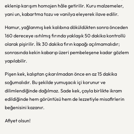
eklenip karışım homojen hâle getirilir. Kuru malzemeler,
yani un, kabartma tozu ve vanilya eleyerek ilave edilir.
Hamur, yağlanmış kek kalıbına döküldükten sonra önceden
160 dereceye ısıtılmış fırında yaklaşık 50 dakika kontrollü
olarak pişirilir. İlk 30 dakika fırın kapağı açılmamalıdır;
sonrasında kekin kabarıp üzeri pembeleşene kadar gözlem
yapılabilir.
Pişen kek, kalıptan çıkarılmadan önce en az 15 dakika
soğumalıdır. Bu şekilde yumuşacık içi korunur ve
dilimlendiğinde dağılmaz. Sade kek, çayla birlikte ikram
edildiğinde hem görüntüsü hem de lezzetiyle misafirlerin
beğenisini kazanır.
Afiyet olsun!