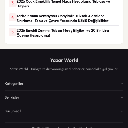
2026 Ocak Emeklilik Temel Maaş Hesaplama Tablosu ve
3
Bilgileri
Torba Kanun Komisyonu Onayladı: Yüksek Aidatlara
4
Sınırlama, Tapu ve Çevre Yasasında Köklü Değişiklikler
2026 Emekli Zammı: Taban Maaş Bilgileri ve 20 Bin Lira
5
Ödeme Hesaplama!
Yazar World
Yazar World - Türkiye ve dünyadan güncel haberler, son dakika gelişmeleri
Kategoriler
Servisler
Kurumsal