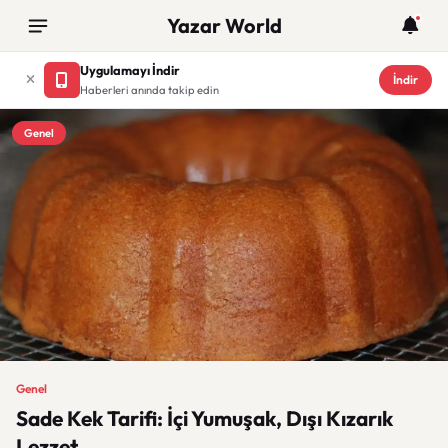
Yazar World
Uygulamayı İndir
İndir
Haberleri anında takip edin
Genel
Genel
Sade Kek Tarifi: İçi Yumuşak, Dışı Kızarık
Lezzet