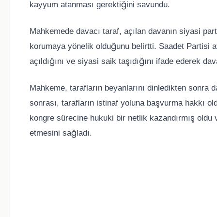
kayyum atanması gerektiğini savundu.
Mahkemede davacı taraf, açılan davanın siyasi partil
korumaya yönelik olduğunu belirtti. Saadet Partisi a
açıldığını ve siyasi saik taşıdığını ifade ederek dava
Mahkeme, tarafların beyanlarını dinledikten sonra d
sonrası, tarafların istinaf yoluna başvurma hakkı oldu
kongre sürecine hukuki bir netlik kazandırmış oldu
etmesini sağladı.