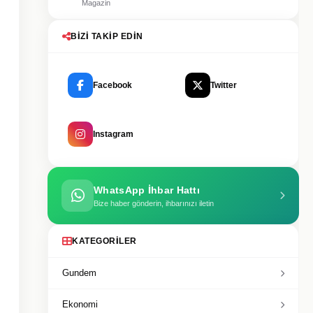
Magazin
BIZI TAKIP EDIN
Facebook
Twitter
Instagram
WhatsApp İhbar Hattı
Bize haber gönderin, ihbarınızı iletin
KATEGORILER
Gundem
Ekonomi