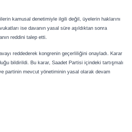
erin kamusal denetimiyle ilgili değil, üyelerin haklarını
vukatları ise davanın yasal süre aşıldıktan sonra
nın reddini talep etti.
avayı reddederek kongrenin geçerliliğini onayladı. Karar
ğu bildirildi. Bu karar, Saadet Partisi içindeki tartışmalı
 ve partinin mevcut yönetiminin yasal olarak devam