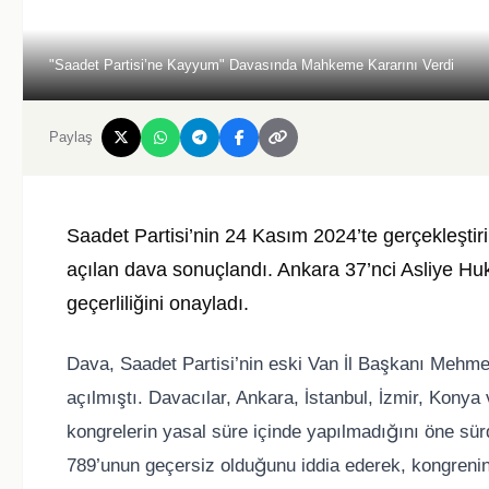
"Saadet Partisi’ne Kayyum" Davasında Mahkeme Kararını Verdi
Paylaş
Saadet Partisi’nin 24 Kasım 2024’te gerçekleştiri
açılan dava sonuçlandı. Ankara 37’nci Asliye 
geçerliliğini onayladı.
Dava, Saadet Partisi’nin eski Van İl Başkanı Mehmet
açılmıştı. Davacılar, Ankara, İstanbul, İzmir, Konya
kongrelerin yasal süre içinde yapılmadığını öne sü
789’unun geçersiz olduğunu iddia ederek, kongrenin 