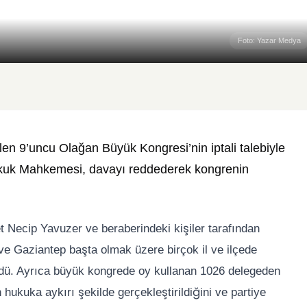
Foto: Yazar Medya
len 9’uncu Olağan Büyük Kongresi’nin iptali talebiyle
Hukuk Mahkemesi, davayı reddederek kongrenin
 Necip Yavuzer ve beraberindeki kişiler tarafından
 ve Gaziantep başta olmak üzere birçok il ve ilçede
rdü. Ayrıca büyük kongrede oy kullanan 1026 delegeden
hukuka aykırı şekilde gerçekleştirildiğini ve partiye