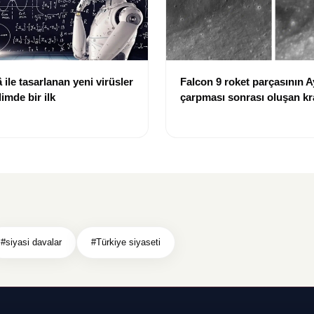
ile tasarlanan yeni virüsler
Falcon 9 roket parçasının A
limde bir ilk
çarpması sonrası oluşan kr
görüntülendi
#siyasi davalar
#Türkiye siyaseti