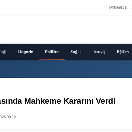
Hakkımızda
loji
Magazin
Politika
Sağlık
Asayiş
Eğitim
asında Mahkeme Kararını Verdi
026 08:12