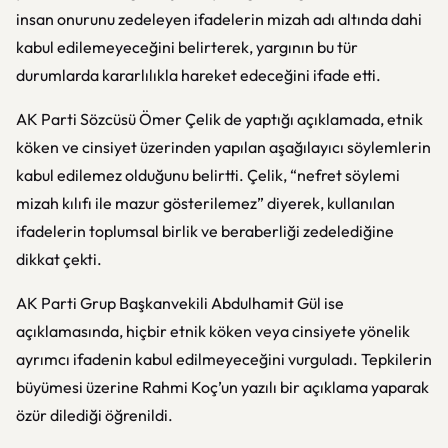
insan onurunu zedeleyen ifadelerin mizah adı altında dahi
kabul edilemeyeceğini belirterek, yargının bu tür
durumlarda kararlılıkla hareket edeceğini ifade etti.
AK Parti Sözcüsü Ömer Çelik de yaptığı açıklamada, etnik
köken ve cinsiyet üzerinden yapılan aşağılayıcı söylemlerin
kabul edilemez olduğunu belirtti. Çelik, “nefret söylemi
mizah kılıfı ile mazur gösterilemez” diyerek, kullanılan
ifadelerin toplumsal birlik ve beraberliği zedelediğine
dikkat çekti.
AK Parti Grup Başkanvekili Abdulhamit Gül ise
açıklamasında, hiçbir etnik köken veya cinsiyete yönelik
ayrımcı ifadenin kabul edilmeyeceğini vurguladı. Tepkilerin
büyümesi üzerine Rahmi Koç’un yazılı bir açıklama yaparak
özür dilediği öğrenildi.