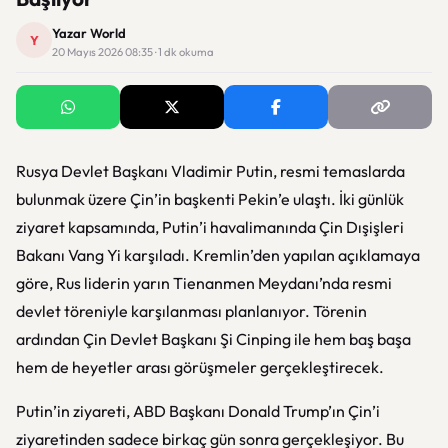
Yazar World
Y
20 Mayıs 2026 08:35 · 1 dk okuma
Rusya Devlet Başkanı Vladimir Putin, resmi temaslarda
bulunmak üzere Çin’in başkenti Pekin’e ulaştı. İki günlük
ziyaret kapsamında, Putin’i havalimanında Çin Dışişleri
Bakanı Vang Yi karşıladı. Kremlin’den yapılan açıklamaya
göre, Rus liderin yarın Tienanmen Meydanı’nda resmi
devlet töreniyle karşılanması planlanıyor. Törenin
ardından Çin Devlet Başkanı Şi Cinping ile hem baş başa
hem de heyetler arası görüşmeler gerçekleştirecek.
Putin’in ziyareti, ABD Başkanı Donald Trump’ın Çin’i
ziyaretinden sadece birkaç gün sonra gerçekleşiyor. Bu