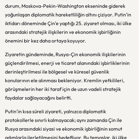
durum, Moskova-Pekin-Washington ekseninde giderek
yoğunlaşan diplomatik hareketliliğin altını çiziyor. Putin’in
iktidarı döneminde Çin’e yaptığı 25. ziyaret olması, iki ülke
arasındaki stratejik ilişkilerin ve ekonomik işbirliğinin
önemini bir kez daha ortaya koyuyor.
Ziyaretin gündeminde, Rusya-Çin ekonomik ilişkilerinin
güçlendirilmesi, enerji ve ticaret alanındaki işbirliklerinin
derinleştirilmesi ile bölgesel ve küresel güvenlik
konularının ele alınması bekleniyor. Kremlin yetkilileri,
görüşmelerin her iki taraf için de uzun vadeli stratejik
faydalar sağlayacağını belirtti.
Putin’in kısa süreli ziyareti, yalnızca diplomatik
protokollerle sınırlı kalmayacak; aynı zamanda Çin ile
Rusya arasındaki siyasi ve ekonomik işbirliğinin somut
adımlarla ilerletilmesini hedefliyor. Bu temaslar, iki ülke