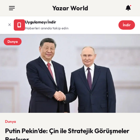
Yazar World
Uygulamayı İndir
İndir
Haberleri anında takip edin
Dunya
Dunya
Putin Pekin’de: Çin ile Stratejik Görüşmeler
Başlıyor