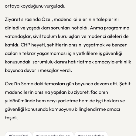
ortaya koyduğunu vurguladı.
Ziyaret sırasında Özel, madenci ailelerinin taleplerini
dinledi ve yaşadıkları sorunları not aldı. Anma programına
vatandaşlar, sivil toplum kuruluşları ve madenci aileleri de
katıldı. CHP heyeti, şehitlerin anısını yaşatmak ve benzer
acıların tekrar yaşanmaması için yetkililere iş güvenliği
konusundaki sorumluluklarını hatırlatmak amacıyla etkinlik
boyunca duyarlı mesajlar verdi.
Özel’in Soma’daki temasları gün boyunca devam etti. Şehit
madencilerin anısına yapılan bu ziyaret, facianın
yıldönümünde hem acıyı yad etme hem de işçi hakları ve
güvenliği konusunda kamuoyunu bilinçlendirme amacı
taşıdı.
#Özgür Özel
#Soma maden faciası
#maden şehitleri