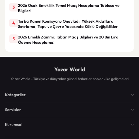
2026 Ocak Emeklilik Temel Maaş Hesaplama Tablosu ve
3
Bilgileri
Torba Kanun Komisyonu Onayladı: Yüksek Aidatlara
4
Sınırlama, Tapu ve Çevre Yasasında Köklü Değişiklikler
2026 Emekli Zammı: Taban Maaş Bilgileri ve 20 Bin Lira
5
Ödeme Hesaplama!
Yazar World
Yazar World - Türkiye ve dünyadan güncel haberler, son dakika gelişmeleri
Kategoriler
Servisler
Kurumsal