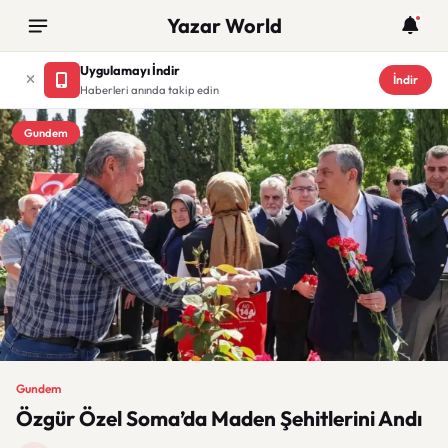
Yazar World
Uygulamayı İndir
İndir
Haberleri anında takip edin
Gundem
Gundem
Özgür Özel Soma’da Maden Şehitlerini Andı