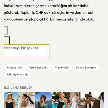
hukuki zeminlerde çözme kararlılığını bir kez daha
gösterdi. Toplantı, CHP’deki süreçlerin ve demokrasi
vurgusunun ön plana çıktığı bir mesaj niteliğinde oldu.
#Özgür Özel
#grup toplantısı
#seçilmişler
#siyasi konuşma
#Türkiye siyaseti
İLGILI HABERLER