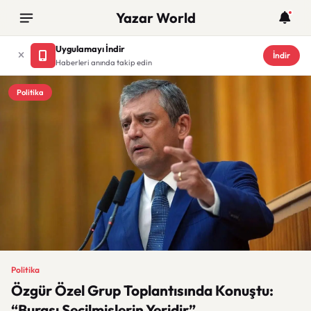
Yazar World
Uygulamayı İndir
İndir
Haberleri anında takip edin
Politika
Politika
Özgür Özel Grup Toplantısında Konuştu:
“Burası Seçilmişlerin Yeridir”