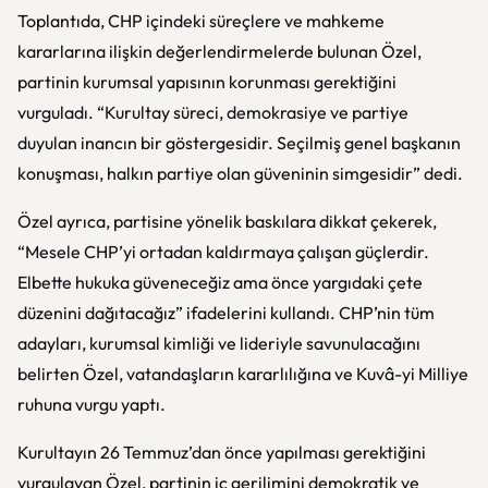
Toplantıda, CHP içindeki süreçlere ve mahkeme
kararlarına ilişkin değerlendirmelerde bulunan Özel,
partinin kurumsal yapısının korunması gerektiğini
vurguladı. “Kurultay süreci, demokrasiye ve partiye
duyulan inancın bir göstergesidir. Seçilmiş genel başkanın
konuşması, halkın partiye olan güveninin simgesidir” dedi.
Özel ayrıca, partisine yönelik baskılara dikkat çekerek,
“Mesele CHP’yi ortadan kaldırmaya çalışan güçlerdir.
Elbette hukuka güveneceğiz ama önce yargıdaki çete
düzenini dağıtacağız” ifadelerini kullandı. CHP’nin tüm
adayları, kurumsal kimliği ve lideriyle savunulacağını
belirten Özel, vatandaşların kararlılığına ve Kuvâ-yi Milliye
ruhuna vurgu yaptı.
Kurultayın 26 Temmuz’dan önce yapılması gerektiğini
vurgulayan Özel, partinin iç gerilimini demokratik ve