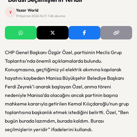
Yazar World
Y
9 Haziran 2026 14:11 · 1 dk okuma
CHP Genel Başkanı Özgür Özel, partisinin Meclis Grup
Toplantısı’nda önemli açıklamalarda bulundu.
Konuşmasına, geçtiğimiz yıl elektrik akımına kapılarak
hayatını kaybeden Manisa Büyükşehir Belediye Başkanı
Ferdi Zeyrek’i anarak başlayan Özel, anma töreni
nedeniyle Manisa’da olacağını ancak partinin başına
mahkeme kararıyla getirilen Kemal Kılıçdaroğlu’nun grup
toplantısına başkanlık etmek istediğini belirtti. Özel, “Ben
bugün burada lazımdım, burada kaldım. Burası
seçilmişlerin yeridir” ifadelerini kullandı.