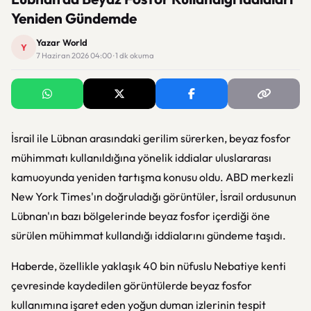
Yeniden Gündemde
Yazar World
Y
7 Haziran 2026 04:00 · 1 dk okuma
İsrail ile Lübnan arasındaki gerilim sürerken, beyaz fosfor
mühimmatı kullanıldığına yönelik iddialar uluslararası
kamuoyunda yeniden tartışma konusu oldu. ABD merkezli
New York Times'ın doğruladığı görüntüler, İsrail ordusunun
Lübnan'ın bazı bölgelerinde beyaz fosfor içerdiği öne
sürülen mühimmat kullandığı iddialarını gündeme taşıdı.
Haberde, özellikle yaklaşık 40 bin nüfuslu Nebatiye kenti
çevresinde kaydedilen görüntülerde beyaz fosfor
kullanımına işaret eden yoğun duman izlerinin tespit