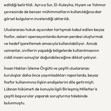
edildiği belirtildi. Ayrıca Sur, El-Kuleyha, Hıyam ve Yohmor
çevresinde de benzer mühimmatların kullanıldığına dair
görsel bulguların incelendiği aktarıldı.
Uluslararası hukuk açısından tartışmalı kabul edilen beyaz
fosfor, askeri operasyonlarda duman perdesi oluşturmak
ve hedef işaretlemek amacıyla kullanılabiliyor. Ancak
uzmanlar, sivillerin yaşadığı bölgelerde kullanılmasının
ciddi insani sonuçlar doğurabileceğine dikkat çekiyor.
İnsan Hakları İzleme Örgütü ve çeşitli uluslararası
kuruluşlar daha önce yayımladıkları raporlarda, beyaz
fosfor kullanımına ilişkin endişelerini dile getirmişti.
Lübnan hükümeti de konuyla ilgili Birleşmiş Milletler'e
çeşitli başvurular yaparak soruşturma talebinde
bulunmuştu.