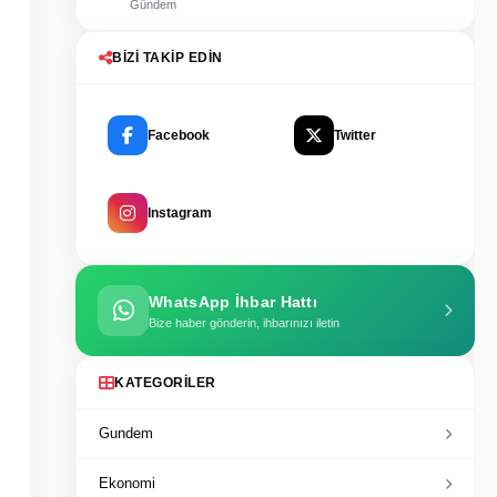
Gündem
BIZI TAKIP EDIN
Facebook
Twitter
Instagram
WhatsApp İhbar Hattı
Bize haber gönderin, ihbarınızı iletin
KATEGORILER
Gundem
Ekonomi