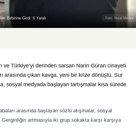
ı Birbirine Girdi: 6 Yaralı
Foto: Yazar Medya
 ve Türkiye’yi derinden sarsan Narin Güran cinayeti
ı arasında çıkan kavga, yeni bir krize dönüştü. Sur
da, sosyal medyada başlayan tartışmalar kısa sürede
krabaları arasında başlayan sözlü atışmalar, sosyal
 Gerginliğin artmasıyla iki grup sokakta karşı karşıya