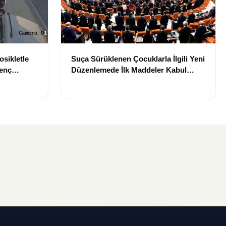
osikletle
Suça Sürüklenen Çocuklarla İlgili Yeni
Genç
Düzenlemede İlk Maddeler Kabul
Edildi