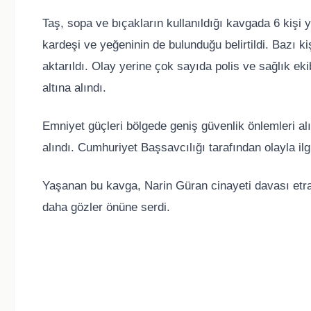
Taş, sopa ve bıçakların kullanıldığı kavgada 6 kişi 
kardeşi ve yeğeninin de bulunduğu belirtildi. Bazı ki
aktarıldı. Olay yerine çok sayıda polis ve sağlık ekib
altına alındı.
Emniyet güçleri bölgede geniş güvenlik önlemleri alır
alındı. Cumhuriyet Başsavcılığı tarafından olayla ilgi
Yaşanan bu kavga, Narin Güran cinayeti davası etraf
daha gözler önüne serdi.