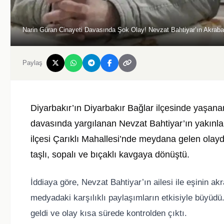
Narin Güran Cinayeti Davasında Şok Olay! Nevzat Bahtiyar’ın Akrabalar
Paylaş
Diyarbakır’ın
Diyarbakır
Bağlar ilçesinde yaşanan
davasında yargılanan Nevzat Bahtiyar’ın yakınlar
ilçesi Çarıklı Mahallesi’nde meydana gelen olay
taşlı, sopalı ve bıçaklı kavgaya dönüştü.
İddiaya göre, Nevzat Bahtiyar’ın ailesi ile eşinin a
medyadaki karşılıklı paylaşımların etkisiyle büyüdü.
geldi ve olay kısa sürede kontrolden çıktı.