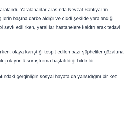
yaralandı. Yaralananlar arasında Nevzat Bahtiyar’ın
şilerin başına darbe aldığı ve ciddi şekilde yaralandığı
i sevk edilirken, yaralılar hastanelere kaldırılarak tedavi
ken, olaya karıştığı tespit edilen bazı şüpheliler gözaltına
li çok yönlü soruşturma başlatıldığı bildirildi.
ındaki gerginliğin sosyal hayata da yansıdığını bir kez