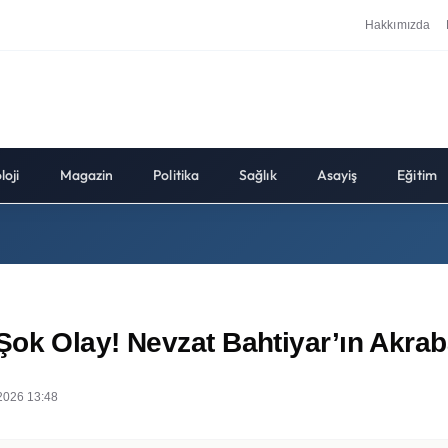
Hakkımızda
loji
Magazin
Politika
Sağlık
Asayiş
Eğitim
k Olay! Nevzat Bahtiyar’ın Akrabala
2026 13:48