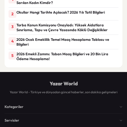
Sarılan Kadın Kimdir?
Okullar Hangi Tarihte Açılacak? 2026 Yılı Tatil Bilgileri
2
Torba Kanun Komisyonu Onayladı: Yüksek Aidatlara
3
Sınırlama, Tapu ve Çevre Yasasında Köklü Değişiklikler
2026 Ocak Emeklilik Temel Maaş Hesaplama Tablosu ve
4
Bilgileri
2026 Emekli Zammı: Taban Maaş Bilgileri ve 20 Bin Lira
5
Ödeme Hesaplama!
Yazar World
Yazar World - Türkiye ve dünyadan güncel haberler, son dakika gelişmeleri
Kategoriler
Servisler