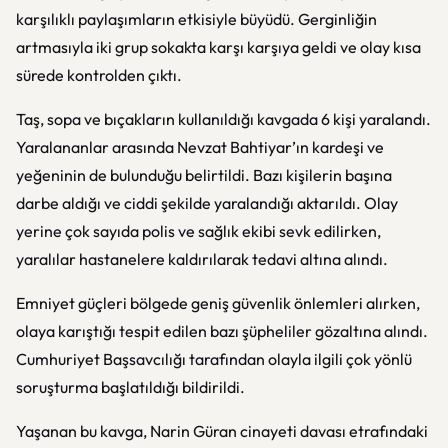
karşılıklı paylaşımların etkisiyle büyüdü. Gerginliğin
artmasıyla iki grup sokakta karşı karşıya geldi ve olay kısa
sürede kontrolden çıktı.
Taş, sopa ve bıçakların kullanıldığı kavgada 6 kişi yaralandı.
Yaralananlar arasında Nevzat Bahtiyar’ın kardeşi ve
yeğeninin de bulunduğu belirtildi. Bazı kişilerin başına
darbe aldığı ve ciddi şekilde yaralandığı aktarıldı. Olay
yerine çok sayıda polis ve sağlık ekibi sevk edilirken,
yaralılar hastanelere kaldırılarak tedavi altına alındı.
Emniyet güçleri bölgede geniş güvenlik önlemleri alırken,
olaya karıştığı tespit edilen bazı şüpheliler gözaltına alındı.
Cumhuriyet Başsavcılığı tarafından olayla ilgili çok yönlü
soruşturma başlatıldığı bildirildi.
Yaşanan bu kavga, Narin Güran cinayeti davası etrafındaki