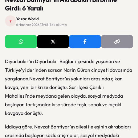
Girdi: 6 Yaralı
Yazar World
Y
6 Haziran 2026 13:48 · 1 dk okuma
Diyarbakır’ın
Diyarbakır
Bağlar ilçesinde yaşanan ve
Türkiye’yi derinden sarsan Narin Güran cinayeti davasında
yargılanan Nevzat Bahtiyar’ın yakınları arasında çıkan
kavga, yeni bir krize dönüştü. Sur ilçesi Çarıklı
Mahallesi’nde meydana gelen olayda, sosyal medyada
başlayan tartışmalar kısa sürede taşlı, sopalı ve bıçaklı
kavgaya dönüştü.
İddiaya göre, Nevzat Bahtiyar’ın ailesi ile eşinin akrabaları
arasında başlayan sözlü atışmalar, sosyal medyadaki