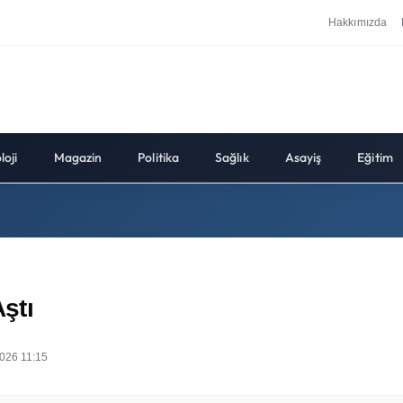
Hakkımızda
loji
Magazin
Politika
Sağlık
Asayiş
Eğitim
ştı
026 11:15