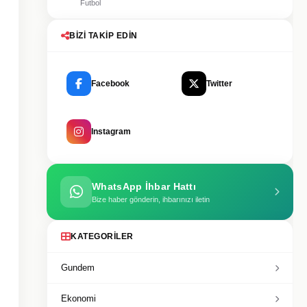
Futbol
BIZI TAKIP EDIN
Facebook
Twitter
Instagram
WhatsApp İhbar Hattı
Bize haber gönderin, ihbarınızı iletin
KATEGORILER
Gundem
Ekonomi