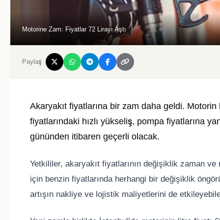
Motorine Zam: Fiyatlar 72 Lirayı Aştı
Paylaş
Akaryakıt fiyatlarına bir zam daha geldi. Motorin l
fiyatlarındaki hızlı yükseliş, pompa fiyatların
gününden itibaren geçerli olacak.
Yetkililer, akaryakıt fiyatlarının değişiklik zaman v
için benzin fiyatlarında herhangi bir değişiklik öngö
artışın nakliye ve lojistik maliyetlerini de etkileyebile