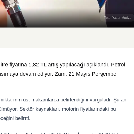
Foto: Yazar Medya
itre fiyatına 1,82 TL artış yapılacağı açıklandı. Petrol
a yansımaya devam ediyor. Zam, 21 Mayıs Perşembe
e miktarının üst makamlarca belirlendiğini vurguladı. Şu an
rülmüyor. Sektör kaynakları, motorin fiyatlarındaki bu
ceğini belirtti.