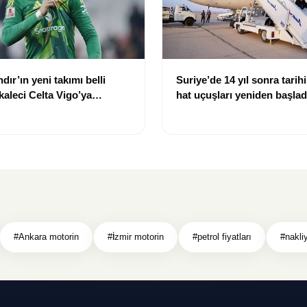
dır’ın yeni takımı belli
Suriye’de 14 yıl sonra tarihi
 kaleci Celta Vigo’ya
hat uçuşları yeniden başlad
#Ankara motorin
#İzmir motorin
#petrol fiyatları
#nakliy