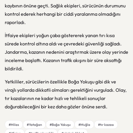
kaybının önüne geçti. Sağlık ekipleri, sürücünün durumunu
kontrol ederek herhangi bir ciddi yaralanma olmadığını
raporladı.
İtfaiye ekipleri yoğun çaba göstererek yanan tırı kısa
sürede kontrol altına aldı ve çevredeki güvenliği sağladı.
Jandarma, kazanın nedenini araştırmak üzere olay yerinde
inceleme başlattı. Kazanın trafik akışını bir süre aksattığı
bildirildi.
Yetkililer, sürücülerin özellikle Boğa Yokuşu gibi dik ve
virajlı yollarda dikkatli olmaları gerektiğini vurguladı. Olay,
tır kazalarının ne kadar hızlı ve tehlikeli sonuçlar
doğurabileceğini bir kez daha gözler önüne serdi.
#Milas
#Yatağan
#Boğa Yokuşu
#Muğla
#tır kazası