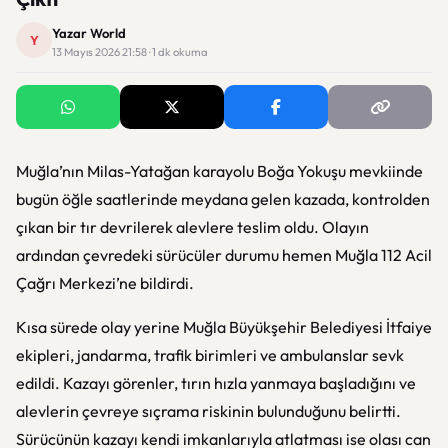
Yazar World
Y
13 Mayıs 2026 21:58 · 1 dk okuma
Muğla’nın Milas-Yatağan karayolu Boğa Yokuşu mevkiinde
bugün öğle saatlerinde meydana gelen kazada, kontrolden
çıkan bir tır devrilerek alevlere teslim oldu. Olayın
ardından çevredeki sürücüler durumu hemen Muğla 112 Acil
Çağrı Merkezi’ne bildirdi.
Kısa sürede olay yerine Muğla Büyükşehir Belediyesi İtfaiye
ekipleri, jandarma, trafik birimleri ve ambulanslar sevk
edildi. Kazayı görenler, tırın hızla yanmaya başladığını ve
alevlerin çevreye sıçrama riskinin bulunduğunu belirtti.
Sürücünün kazayı kendi imkanlarıyla atlatması ise olası can