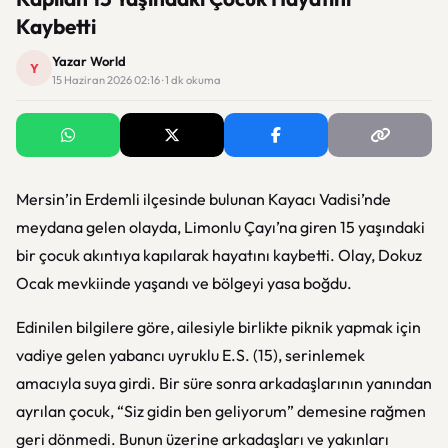
Kaybetti
Yazar World
Y
15 Haziran 2026 02:16 · 1 dk okuma
Mersin’in Erdemli ilçesinde bulunan Kayacı Vadisi’nde
meydana gelen olayda, Limonlu Çayı’na giren 15 yaşındaki
bir çocuk akıntıya kapılarak hayatını kaybetti. Olay, Dokuz
Ocak mevkiinde yaşandı ve bölgeyi yasa boğdu.
Edinilen bilgilere göre, ailesiyle birlikte piknik yapmak için
vadiye gelen yabancı uyruklu E.S. (15), serinlemek
amacıyla suya girdi. Bir süre sonra arkadaşlarının yanından
ayrılan çocuk, “Siz gidin ben geliyorum” demesine rağmen
geri dönmedi. Bunun üzerine arkadaşları ve yakınları