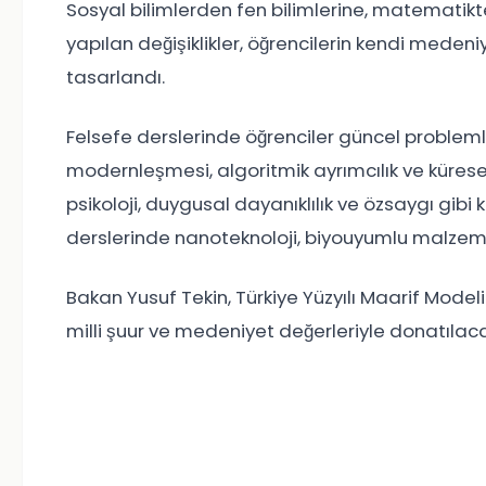
Sosyal bilimlerden fen bilimlerine, matematikte
yapılan değişiklikler, öğrencilerin kendi meden
tasarlandı.
Felsefe derslerinde öğrenciler güncel probleml
modernleşmesi, algoritmik ayrımcılık ve küresel s
psikoloji, duygusal dayanıklılık ve özsaygı gibi 
derslerinde nanoteknoloji, biyouyumlu malzemel
Bakan Yusuf Tekin, Türkiye Yüzyılı Maarif Modeli
milli şuur ve medeniyet değerleriyle donatılaca