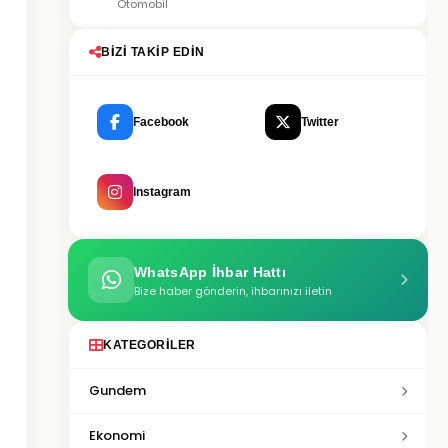
Otomobil
BIZI TAKIP EDIN
Facebook
Twitter
Instagram
WhatsApp İhbar Hattı
Bize haber gönderin, ihbarınızı iletin
KATEGORILER
Gundem
Ekonomi