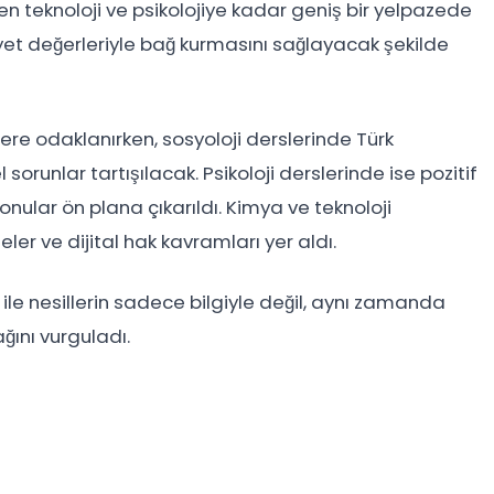
n teknoloji ve psikolojiye kadar geniş bir yelpazede
iyet değerleriyle bağ kurmasını sağlayacak şekilde
ere odaklanırken, sosyoloji derslerinde Türk
orunlar tartışılacak. Psikoloji derslerinde ise pozitif
konular ön plana çıkarıldı. Kimya ve teknoloji
er ve dijital hak kavramları yer aldı.
 ile nesillerin sadece bilgiyle değil, aynı zamanda
ğını vurguladı.