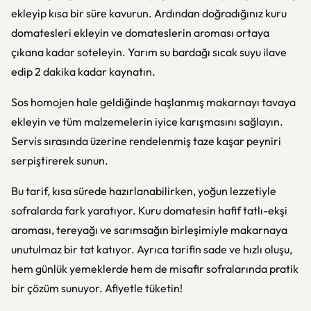
ekleyip kısa bir süre kavurun. Ardından doğradığınız kuru
domatesleri ekleyin ve domateslerin aroması ortaya
çıkana kadar soteleyin. Yarım su bardağı sıcak suyu ilave
edip 2 dakika kadar kaynatın.
Sos homojen hale geldiğinde haşlanmış makarnayı tavaya
ekleyin ve tüm malzemelerin iyice karışmasını sağlayın.
Servis sırasında üzerine rendelenmiş taze kaşar peyniri
serpiştirerek sunun.
Bu tarif, kısa sürede hazırlanabilirken, yoğun lezzetiyle
sofralarda fark yaratıyor. Kuru domatesin hafif tatlı-ekşi
aroması, tereyağı ve sarımsağın birleşimiyle makarnaya
unutulmaz bir tat katıyor. Ayrıca tarifin sade ve hızlı oluşu,
hem günlük yemeklerde hem de misafir sofralarında pratik
bir çözüm sunuyor. Afiyetle tüketin!