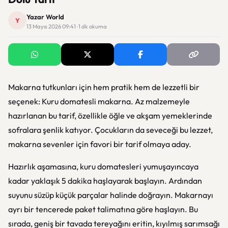
Yazar World
Y
13 Mayıs 2026 09:41 · 1 dk okuma
Makarna tutkunları için hem pratik hem de lezzetli bir
seçenek: Kuru domatesli makarna. Az malzemeyle
hazırlanan bu tarif, özellikle öğle ve akşam yemeklerinde
sofralara şenlik katıyor. Çocukların da seveceği bu lezzet,
makarna sevenler için favori bir tarif olmaya aday.
Hazırlık aşamasına, kuru domatesleri yumuşayıncaya
kadar yaklaşık 5 dakika haşlayarak başlayın. Ardından
suyunu süzüp küçük parçalar halinde doğrayın. Makarnayı
ayrı bir tencerede paket talimatına göre haşlayın. Bu
sırada, geniş bir tavada tereyağını eritin, kıyılmış sarımsağı