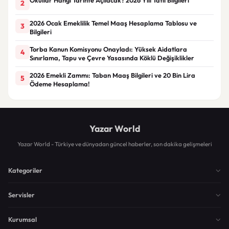
2
2026 Ocak Emeklilik Temel Maaş Hesaplama Tablosu ve
3
Bilgileri
Torba Kanun Komisyonu Onayladı: Yüksek Aidatlara
4
Sınırlama, Tapu ve Çevre Yasasında Köklü Değişiklikler
2026 Emekli Zammı: Taban Maaş Bilgileri ve 20 Bin Lira
5
Ödeme Hesaplama!
Yazar World
Yazar World - Türkiye ve dünyadan güncel haberler, son dakika gelişmeleri
Kategoriler
Servisler
Kurumsal