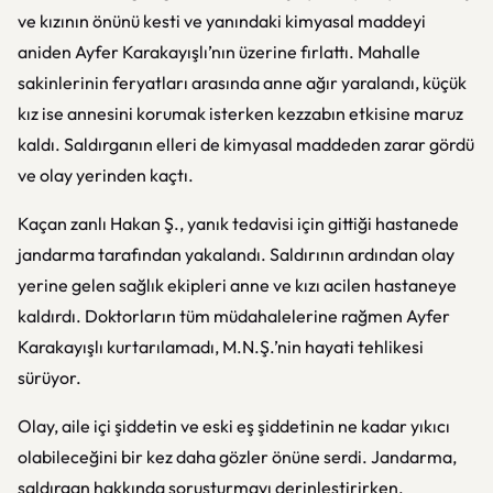
ve kızının önünü kesti ve yanındaki kimyasal maddeyi
aniden Ayfer Karakayışlı’nın üzerine fırlattı. Mahalle
sakinlerinin feryatları arasında anne ağır yaralandı, küçük
kız ise annesini korumak isterken kezzabın etkisine maruz
kaldı. Saldırganın elleri de kimyasal maddeden zarar gördü
ve olay yerinden kaçtı.
Kaçan zanlı Hakan Ş., yanık tedavisi için gittiği hastanede
jandarma tarafından yakalandı. Saldırının ardından olay
yerine gelen sağlık ekipleri anne ve kızı acilen hastaneye
kaldırdı. Doktorların tüm müdahalelerine rağmen Ayfer
Karakayışlı kurtarılamadı, M.N.Ş.’nin hayati tehlikesi
sürüyor.
Olay, aile içi şiddetin ve eski eş şiddetinin ne kadar yıkıcı
olabileceğini bir kez daha gözler önüne serdi. Jandarma,
saldırgan hakkında soruşturmayı derinleştirirken,