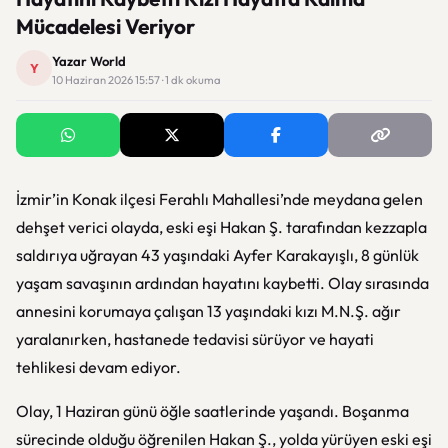
Mücadelesi Veriyor
Yazar World
Y
10 Haziran 2026 15:57 · 1 dk okuma
İzmir’in Konak ilçesi Ferahlı Mahallesi’nde meydana gelen
dehşet verici olayda, eski eşi Hakan Ş. tarafından kezzapla
saldırıya uğrayan 43 yaşındaki Ayfer Karakayışlı, 8 günlük
yaşam savaşının ardından hayatını kaybetti. Olay sırasında
annesini korumaya çalışan 13 yaşındaki kızı M.N.Ş. ağır
yaralanırken, hastanede tedavisi sürüyor ve hayati
tehlikesi devam ediyor.
Olay, 1 Haziran günü öğle saatlerinde yaşandı. Boşanma
sürecinde olduğu öğrenilen Hakan Ş., yolda yürüyen eski eşi