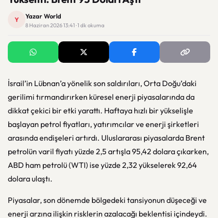
Yazar World
Y
8 Haziran 2026 13:41 · 1 dk okuma
İsrail’in Lübnan’a yönelik son saldırıları, Orta Doğu’daki
gerilimi tırmandırırken küresel enerji piyasalarında da
dikkat çekici bir etki yarattı. Haftaya hızlı bir yükselişle
başlayan petrol fiyatları, yatırımcılar ve enerji şirketleri
arasında endişeleri artırdı. Uluslararası piyasalarda Brent
petrolün varil fiyatı yüzde 2,5 artışla 95,42 dolara çıkarken,
ABD ham petrolü (WTI) ise yüzde 2,32 yükselerek 92,64
dolara ulaştı.
Piyasalar, son dönemde bölgedeki tansiyonun düşeceği ve
enerji arzına ilişkin risklerin azalacağı beklentisi içindeydi.