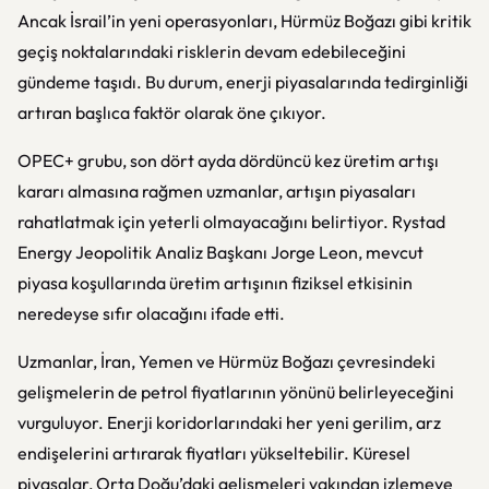
Ancak İsrail’in yeni operasyonları, Hürmüz Boğazı gibi kritik
geçiş noktalarındaki risklerin devam edebileceğini
gündeme taşıdı. Bu durum, enerji piyasalarında tedirginliği
artıran başlıca faktör olarak öne çıkıyor.
OPEC+ grubu, son dört ayda dördüncü kez üretim artışı
kararı almasına rağmen uzmanlar, artışın piyasaları
rahatlatmak için yeterli olmayacağını belirtiyor. Rystad
Energy Jeopolitik Analiz Başkanı Jorge Leon, mevcut
piyasa koşullarında üretim artışının fiziksel etkisinin
neredeyse sıfır olacağını ifade etti.
Uzmanlar, İran, Yemen ve Hürmüz Boğazı çevresindeki
gelişmelerin de petrol fiyatlarının yönünü belirleyeceğini
vurguluyor. Enerji koridorlarındaki her yeni gerilim, arz
endişelerini artırarak fiyatları yükseltebilir. Küresel
piyasalar, Orta Doğu’daki gelişmeleri yakından izlemeye