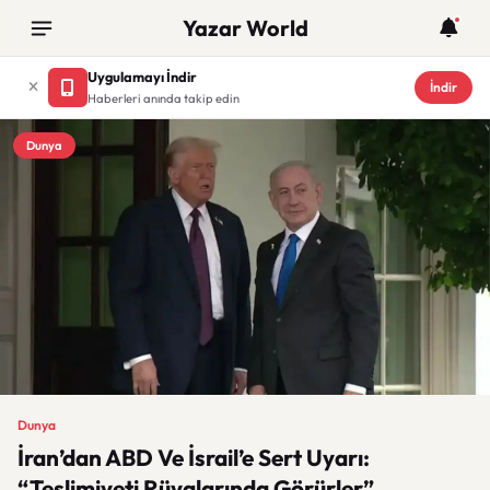
Yazar World
Uygulamayı İndir
İndir
Haberleri anında takip edin
Dunya
Dunya
İran’dan ABD Ve İsrail’e Sert Uyarı:
“Teslimiyeti Rüyalarında Görürler”