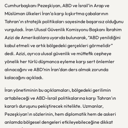
Cumhurbaşkanı Pezeşkiyan, ABD ve İsrail’in Arap ve
Müslüman ülkeleri İran’a karşı kışkırtma çabalarının
Tahran’ın stratejik politikaları sayesinde başarısız olduğunu
vurguladı. İran Ulusal Güvenlik Komisyonu Başkanı İbrahim
Azizi de Amerikalılara uyarıda bulunarak, “ABD yenildiğini
kabul etmeli ve artık bölgedeki gerçekleri görmelidir”
dedi. Azizi, ayrıca ulusal güvenlik ve müttefik cepheye
yönelik her türlü düşmanca eyleme karşı sert önlemler
alınacağını ve ABD’nin İran’dan ders almak zorunda
kalacağını açıkladı.
İran yönetiminin bu açıklamaları, bölgedeki gerilimin
artabileceği ve ABD-İsrail politikalarına karşı Tahran’ın
kararlı duruşunu pekiştirecek nitelikte. Uzmanlar,
Pezeşkiyan’ın sözlerinin, hem diplomatik hem de askeri
anlamda bölgesel dengeleri etkileyebileceğine dikkat