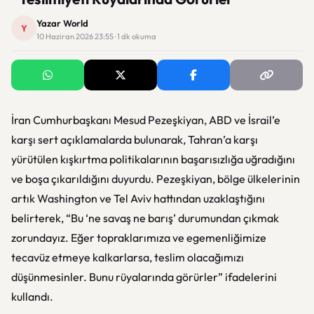
Yazar World
Y
10 Haziran 2026 23:55 · 1 dk okuma
İran Cumhurbaşkanı Mesud Pezeşkiyan, ABD ve İsrail’e
karşı sert açıklamalarda bulunarak, Tahran’a karşı
yürütülen kışkırtma politikalarının başarısızlığa uğradığını
ve boşa çıkarıldığını duyurdu. Pezeşkiyan, bölge ülkelerinin
artık Washington ve Tel Aviv hattından uzaklaştığını
belirterek, “Bu ‘ne savaş ne barış’ durumundan çıkmak
zorundayız. Eğer topraklarımıza ve egemenliğimize
tecavüz etmeye kalkarlarsa, teslim olacağımızı
düşünmesinler. Bunu rüyalarında görürler” ifadelerini
kullandı.