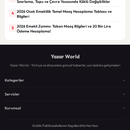
Sınırlama, Tapu ve Çevre Yasasında Köklü Değişiklikler
2026 Ocak Emeklilik Temel Maaş Hesaplama Tablosu ve
4
Bilgileri
2026 Emekli Zammı: Taban Maaş Bilgileri ve 20 Bin Lira
5
Ödeme Hesaplama!
Yazar World
Yazar World - Türkiye ve dünyadan güncel haberler, son dakika gelişmeleri
Kategoriler
Servisler
Kurumsal
Gizlilik Politikası
Kullanım Koşulları
Site Haritası