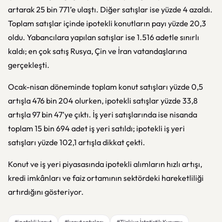
artarak 25 bin 771’e ulaştı. Diğer satışlar ise yüzde 4 azaldı.
Toplam satışlar içinde ipotekli konutların payı yüzde 20,3
oldu. Yabancılara yapılan satışlar ise 1.516 adetle sınırlı
kaldı; en çok satış Rusya, Çin ve İran vatandaşlarına
gerçekleşti.
Ocak-nisan döneminde toplam konut satışları yüzde 0,5
artışla 476 bin 204 olurken, ipotekli satışlar yüzde 33,8
artışla 97 bin 47’ye çıktı. İş yeri satışlarında ise nisanda
toplam 15 bin 694 adet iş yeri satıldı; ipotekli iş yeri
satışları yüzde 102,1 artışla dikkat çekti.
Konut ve iş yeri piyasasında ipotekli alımların hızlı artışı,
kredi imkânları ve faiz ortamının sektördeki hareketliliği
artırdığını gösteriyor.
#ipotekli konut
#konut satışları
#Türkiye İstatistik Kurumu