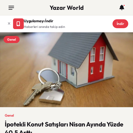
Yazar World
Uygulamayı İndir
İndir
Haberleri anında takip edin
Genel
Genel
İpotekli Konut Satışları Nisan Ayında Yüzde
40,5 Arttı