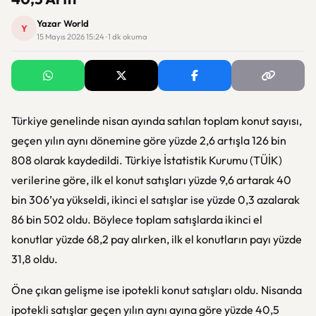
Yazar World
Y
15 Mayıs 2026 15:24 · 1 dk okuma
Türkiye genelinde nisan ayında satılan toplam konut sayısı,
geçen yılın aynı dönemine göre yüzde 2,6 artışla 126 bin
808 olarak kaydedildi. Türkiye İstatistik Kurumu (TÜİK)
verilerine göre, ilk el konut satışları yüzde 9,6 artarak 40
bin 306’ya yükseldi, ikinci el satışlar ise yüzde 0,3 azalarak
86 bin 502 oldu. Böylece toplam satışlarda ikinci el
konutlar yüzde 68,2 pay alırken, ilk el konutların payı yüzde
31,8 oldu.
Öne çıkan gelişme ise ipotekli konut satışları oldu. Nisanda
ipotekli satışlar geçen yılın aynı ayına göre yüzde 40,5