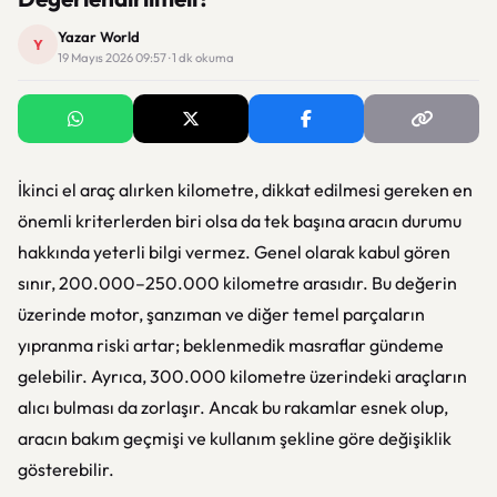
Yazar World
Y
19 Mayıs 2026 09:57 · 1 dk okuma
İkinci el araç alırken kilometre, dikkat edilmesi gereken en
önemli kriterlerden biri olsa da tek başına aracın durumu
hakkında yeterli bilgi vermez. Genel olarak kabul gören
sınır, 200.000–250.000 kilometre arasıdır. Bu değerin
üzerinde motor, şanzıman ve diğer temel parçaların
yıpranma riski artar; beklenmedik masraflar gündeme
gelebilir. Ayrıca, 300.000 kilometre üzerindeki araçların
alıcı bulması da zorlaşır. Ancak bu rakamlar esnek olup,
aracın bakım geçmişi ve kullanım şekline göre değişiklik
gösterebilir.