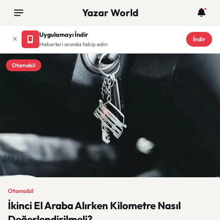
Yazar World
Uygulamayı İndir
İndir
Haberleri anında takip edin
Otomobil
Otomobil
İkinci El Araba Alırken Kilometre Nasıl
Değerlendirilmeli?