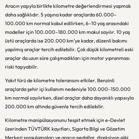
Aracın yaşıyla birlikte kilometre değerlendirmesi yapmak
daha sağlıklıdır. 5 yaşına kadar araçlarda 60.000–
100.000 km normal kabul edilirken, 6–10 yaş arasındaki
modeller için 100.000–180.000 km makul sayılır. 10 yaş
üstü araçlarda ise 200.000 km’ye kadar, düzenli bakımı
yapılmış araçlar tercih edilebilir. Çok düşük kilometreli eski
araçlar da uzun süre çalışmadıkları için motor yıpranması
riski taşıyabilir.
Yakıt türü de kilometre toleransını etkiler. Benzinli
araçlarda şehir içi kullanım nedeniyle 100.000–150.000
km normal sayılırken, dizel araçlar daha dayanıklı yapısıyla
200.000 km altında güvenle tercih edilebilir.
Kilometre manipülasyonunu tespit etmek için e-Devlet
üzerinden TÜVTÜRK kayıtları, Sigorta Bilgi ve Gözetim
Merkezi sorgulamaları ve aracın pedallar, direksiyon gibi