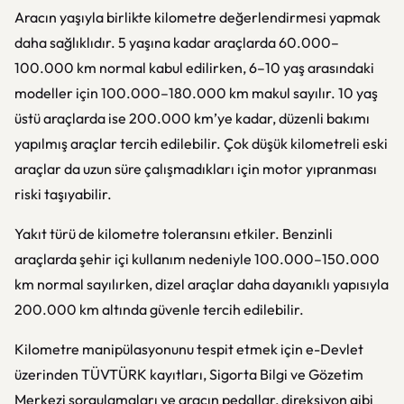
Aracın yaşıyla birlikte kilometre değerlendirmesi yapmak
daha sağlıklıdır. 5 yaşına kadar araçlarda 60.000–
100.000 km normal kabul edilirken, 6–10 yaş arasındaki
modeller için 100.000–180.000 km makul sayılır. 10 yaş
üstü araçlarda ise 200.000 km’ye kadar, düzenli bakımı
yapılmış araçlar tercih edilebilir. Çok düşük kilometreli eski
araçlar da uzun süre çalışmadıkları için motor yıpranması
riski taşıyabilir.
Yakıt türü de kilometre toleransını etkiler. Benzinli
araçlarda şehir içi kullanım nedeniyle 100.000–150.000
km normal sayılırken, dizel araçlar daha dayanıklı yapısıyla
200.000 km altında güvenle tercih edilebilir.
Kilometre manipülasyonunu tespit etmek için e-Devlet
üzerinden TÜVTÜRK kayıtları, Sigorta Bilgi ve Gözetim
Merkezi sorgulamaları ve aracın pedallar, direksiyon gibi