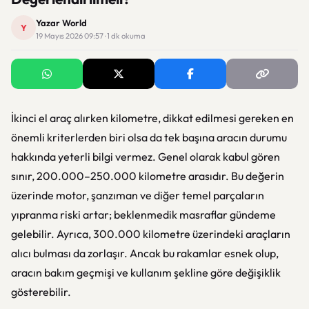
Yazar World
Y
19 Mayıs 2026 09:57 · 1 dk okuma
İkinci el araç alırken kilometre, dikkat edilmesi gereken en
önemli kriterlerden biri olsa da tek başına aracın durumu
hakkında yeterli bilgi vermez. Genel olarak kabul gören
sınır, 200.000–250.000 kilometre arasıdır. Bu değerin
üzerinde motor, şanzıman ve diğer temel parçaların
yıpranma riski artar; beklenmedik masraflar gündeme
gelebilir. Ayrıca, 300.000 kilometre üzerindeki araçların
alıcı bulması da zorlaşır. Ancak bu rakamlar esnek olup,
aracın bakım geçmişi ve kullanım şekline göre değişiklik
gösterebilir.