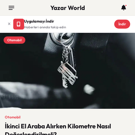
Yazar World
Uygulamayı İndir
İndir
Haberleri anında takip edin
Otomobil
Otomobil
İkinci El Araba Alırken Kilometre Nasıl
Değerlendirilmeli?