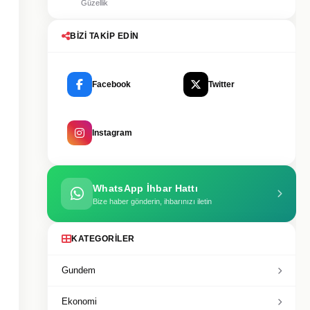
Güzellik
BIZI TAKIP EDIN
Facebook
Twitter
Instagram
WhatsApp İhbar Hattı
Bize haber gönderin, ihbarınızı iletin
KATEGORILER
Gundem
Ekonomi