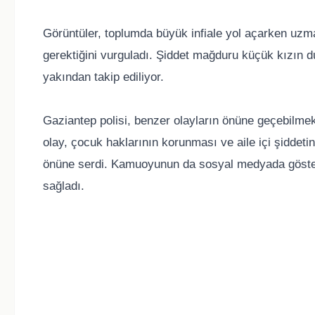
Görüntüler, toplumda büyük infiale yol açarken uzman
gerektiğini vurguladı. Şiddet mağduru küçük kızın du
yakından takip ediliyor.
Gaziantep polisi, benzer olayların önüne geçebilmek 
olay, çocuk haklarının korunması ve aile içi şiddet
önüne serdi. Kamuoyunun da sosyal medyada gösterdi
sağladı.