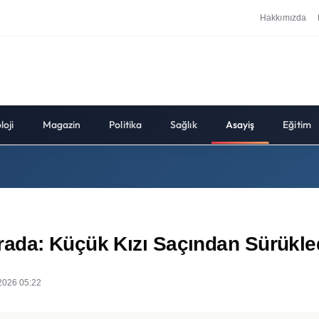
Hakkımızda
loji
Magazin
Politika
Sağlık
Asayiş
Eğitim
ada: Küçük Kızı Saçından Sürükled
2026 05:22