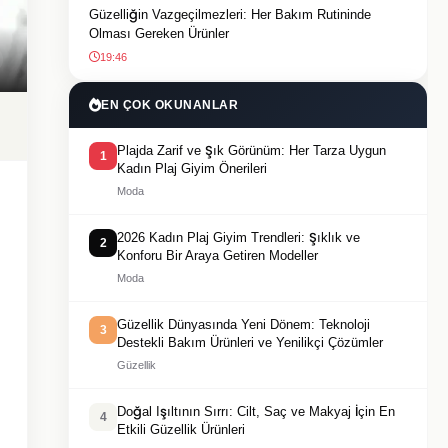
Güzelliğin Vazgeçilmezleri: Her Bakım Rutininde
Olması Gereken Ürünler
19:46
EN ÇOK OKUNANLAR
Plajda Zarif ve Şık Görünüm: Her Tarza Uygun
1
Kadın Plaj Giyim Önerileri
Moda
2026 Kadın Plaj Giyim Trendleri: Şıklık ve
2
Konforu Bir Araya Getiren Modeller
Moda
Güzellik Dünyasında Yeni Dönem: Teknoloji
3
Destekli Bakım Ürünleri ve Yenilikçi Çözümler
Güzellik
Doğal Işıltının Sırrı: Cilt, Saç ve Makyaj İçin En
4
Etkili Güzellik Ürünleri