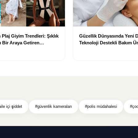
Plaj Giyim Trendleri: Şıklık
Güzellik Dünyasında Yeni
 Bir Araya Getiren
Teknoloji Destekli Bakım Ür
Yenilikçi Çözümler
ile içi şiddet
#güvenlik kameraları
#polis müdahalesi
#çoc