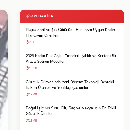
SON DAKIKA
Plajda Zarif ve Şık Görünüm: Her Tarza Uygun Kadın
Plaj Giyim Önerileri
20:01
2026 Kadın Plaj Giyim Trendleri: Şıklık ve Konforu Bir
Araya Getiren Modeller
19:56
Güzellik Dünyasında Yeni Dönem: Teknoloji Destekli
Bakım Ürünleri ve Yenilikçi Çözümler
19:49
Doğal Işıltının Sırrı: Cilt, Saç ve Makyaj İçin En Etkili
Güzellik Ürünleri
19:48