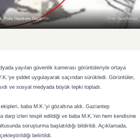
, Polis Harekete Geçti
Foto: Yazar Medya
dyada yayılan güvenlik kamerası görüntüleriyle ortaya
Y.K.’ye şiddet uygulayarak saçından sürükledi. Görüntüler,
ıdı ve sosyal medyada büyük tepki topladı.
kipleri, baba M.K.’yi gözaltına aldı. Gaziantep
 darp izleri tespit edildiği ve baba M.K.’nin hem kendisine
ltusunda soruşturma başlatıldığı bildirildi. Açıklamada,
kleştirildiği belirtildi.