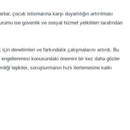
lar, çocuk istismarına karşı duyarlılığın artırılması
rumu ise güvenlik ve sosyal hizmet yetkilileri tarafından
için denetimleri ve farkındalık çalışmalarını artırdı. Bu
in engellenmesi konusundaki önemini bir kez daha gözler
ği tepkiler, soruşturmanın hızlı ilerlemesine katkı