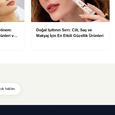
 Dönem:
Doğal Işıltının Sırrı: Cilt, Saç ve
ünleri ve
Makyaj İçin En Etkili Güzellik Ürünleri
uk hakları