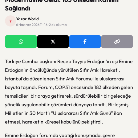
Sağlandı
Yazar World
Y
6 Haziran 2026 11:46 · 2 dk okuma
Türkiye Cumhurbaşkanı Recep Tayyip Erdoğan’ın eşi Emine
Erdoğan’ın öncülüğünde yürütülen Sıfır Atık Hareketi,
İstanbul’da düzenlenen Sıfır Atık Forumu ile uluslararası
boyuta taşındı. Forum, COP31 öncesinde 183 ülkeden gelen
temsilcileri bir araya getirerek, sürdürülebilir bir geleceğe
yönelik uygulanabilir çözümleri dünyaya tanıttı. Birleşmiş
Milletler’in 30 Mart’ı “Uluslararası Sıfır Atık Günü” ilan
etmesi, hareketin küresel kabulünü pekiştirdi.
Emine Erdoğan forumda yaptığı konuşmada, çevre