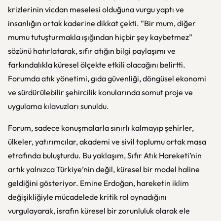
krizlerinin vicdan meselesi olduğuna vurgu yaptı ve
insanlığın ortak kaderine dikkat çekti. “Bir mum, diğer
mumu tutuşturmakla ışığından hiçbir şey kaybetmez”
sözünü hatırlatarak, sıfır atığın bilgi paylaşımı ve
farkındalıkla küresel ölçekte etkili olacağını belirtti.
Forumda atık yönetimi, gıda güvenliği, döngüsel ekonomi
ve sürdürülebilir şehircilik konularında somut proje ve
uygulama kılavuzları sunuldu.
Forum, sadece konuşmalarla sınırlı kalmayıp şehirler,
ülkeler, yatırımcılar, akademi ve sivil toplumu ortak masa
etrafında buluşturdu. Bu yaklaşım, Sıfır Atık Hareketi’nin
artık yalnızca Türkiye’nin değil, küresel bir model haline
geldiğini gösteriyor. Emine Erdoğan, hareketin iklim
değişikliğiyle mücadelede kritik rol oynadığını
vurgulayarak, israfın küresel bir zorunluluk olarak ele