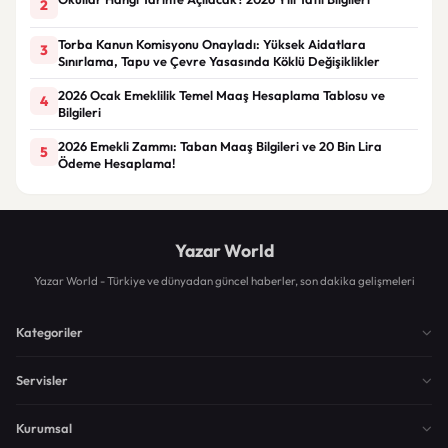
2
Torba Kanun Komisyonu Onayladı: Yüksek Aidatlara
3
Sınırlama, Tapu ve Çevre Yasasında Köklü Değişiklikler
2026 Ocak Emeklilik Temel Maaş Hesaplama Tablosu ve
4
Bilgileri
2026 Emekli Zammı: Taban Maaş Bilgileri ve 20 Bin Lira
5
Ödeme Hesaplama!
Yazar World
Yazar World - Türkiye ve dünyadan güncel haberler, son dakika gelişmeleri
Kategoriler
Servisler
Kurumsal