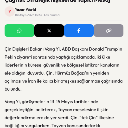
Yazar World
Y
18 Mayıs 2026 14:47 · 1 dk okuma
Çin Dışişleri Bakanı Vang Yi, ABD Başkanı Donald Trump’ın
Pekin ziyareti sonrasında yaptığı açıklamada, iki ülke
liderlerinin küresel güvenlik ve bölgesel istikrar konularını
ele aldığını duyurdu. Çin, Hürmüz Boğazı’nın yeniden
açılması ve İran ile kalıcı bir ateşkes sağlanması çağrısında
bulundu.
Vang Yi, görüşmelerin 13-15 Mayıs tarihlerinde
gerçekleştiğini belirterek, Tayvan meselesine ilişkin
değerlendirmelere de yer verdi. Çin, “tek Çin” ilkesine
bağlılığını vurgularken, Tayvan konusunda farklı