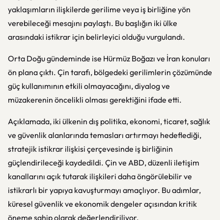
yaklaşımların ilişkilerde gerilime veya iş birliğine yön
verebileceği mesajını paylaştı. Bu başlığın iki ülke
arasındaki istikrar için belirleyici olduğu vurgulandı.
Orta Doğu gündeminde ise Hürmüz Boğazı ve İran konuları
ön plana çıktı. Çin tarafı, bölgedeki gerilimlerin çözümünde
güç kullanımının etkili olmayacağını, diyalog ve
müzakerenin öncelikli olması gerektiğini ifade etti.
Açıklamada, iki ülkenin dış politika, ekonomi, ticaret, sağlık
ve güvenlik alanlarında temasları artırmayı hedeflediği,
stratejik istikrar ilişkisi çerçevesinde iş birliğinin
güçlendirileceği kaydedildi. Çin ve ABD, düzenli iletişim
kanallarını açık tutarak ilişkileri daha öngörülebilir ve
istikrarlı bir yapıya kavuşturmayı amaçlıyor. Bu adımlar,
küresel güvenlik ve ekonomik dengeler açısından kritik
öneme sahip olarak değerlendiriliyor.