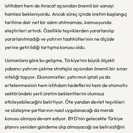
istihdam hem de ihracat açısından önemli bir sanayi
hamlesi bekleniyordu. Ancak süreç içinde üretim başlangıç
tarihine dair net bir adım atılmaması, kamuoyunda
eleştirileri artırdı. Özellikle teşviklerden yararlanılıp
yararlanılmadığı ve yatırım taahhütlerinin ne ölçüde
yerine getirildiği tartışma konusu oldu.
Uzmanlara göre bu gelişme, Türkiye’nin büyük ölçekli
yabancı yatırım çekme stratejisi açısından önemli bir sınav
niteliği taşıyor. Ekonomistler, yatırımın iptali ya da
ertelenmesinin hem istihdam hedeflerini hem de otomotiv
sektöründeki yerli üretim beklentilerini olumsuz
etkileyebileceğini belirtiyor. Öte yandan devlet teşvikleri
ve sözleşme şartlarının nasıl uygulanacağı da merak
konusu olmaya devam ediyor. BYD’nin gelecekte Türkiye
planını yeniden gündeme alıp almayacağı ise belirsizliğini