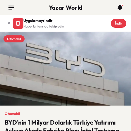
Yazar World
Uygulamayı İndir
İndir
Haberleri anında takip edin
Otomobil
Otomobil
BYD’nin 1 Milyar Dolarlık Türkiye Yatırımı
Askıya Alındı: Fabrika Planı İptal Tartışma