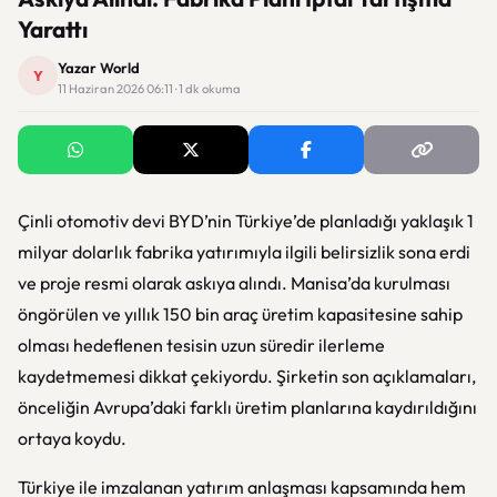
Yarattı
Yazar World
Y
11 Haziran 2026 06:11 · 1 dk okuma
Çinli otomotiv devi BYD’nin Türkiye’de planladığı yaklaşık 1
milyar dolarlık fabrika yatırımıyla ilgili belirsizlik sona erdi
ve proje resmi olarak askıya alındı. Manisa’da kurulması
öngörülen ve yıllık 150 bin araç üretim kapasitesine sahip
olması hedeflenen tesisin uzun süredir ilerleme
kaydetmemesi dikkat çekiyordu. Şirketin son açıklamaları,
önceliğin Avrupa’daki farklı üretim planlarına kaydırıldığını
ortaya koydu.
Türkiye ile imzalanan yatırım anlaşması kapsamında hem