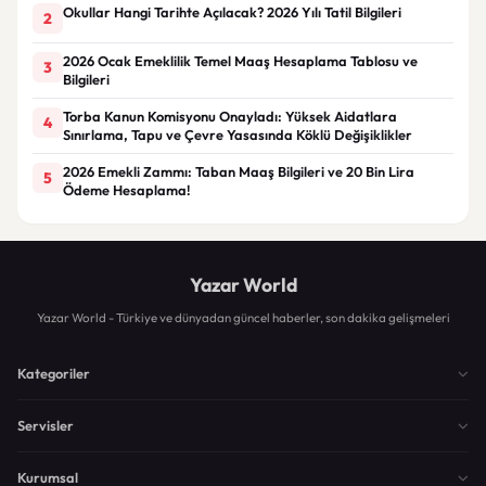
Okullar Hangi Tarihte Açılacak? 2026 Yılı Tatil Bilgileri
2
2026 Ocak Emeklilik Temel Maaş Hesaplama Tablosu ve
3
Bilgileri
Torba Kanun Komisyonu Onayladı: Yüksek Aidatlara
4
Sınırlama, Tapu ve Çevre Yasasında Köklü Değişiklikler
2026 Emekli Zammı: Taban Maaş Bilgileri ve 20 Bin Lira
5
Ödeme Hesaplama!
Yazar World
Yazar World - Türkiye ve dünyadan güncel haberler, son dakika gelişmeleri
Kategoriler
Servisler
Kurumsal