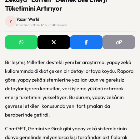
Tüketimini Artırıyor
Yazar World
Y
8 Haziran 2026 12:38 · 1 dk okuma
Birleşmiş Milletler destekli yeni bir araştırma, yapay zekâ
kullanımında dikkat çeken bir detayı ortaya koydu. Rapora
göre, yapay zekâ sistemlerine yazılan uzun ve gereksiz
detaylar içeren komutlar, veri işleme yükünü artırarak
enerji tüketimini yükseltiyor. Bu durum, yapay zekânın
çevresel etkileri konusunda yeni tartışmaları da
beraberinde getirdi.
ChatGPT, Gemini ve Grok gibi yapay zekâ sistemlerinin
dünya genelinde milyonlarca kişi tarafından aktif olarak