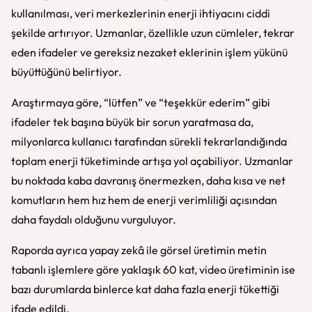
kullanılması, veri merkezlerinin enerji ihtiyacını ciddi
şekilde artırıyor. Uzmanlar, özellikle uzun cümleler, tekrar
eden ifadeler ve gereksiz nezaket eklerinin işlem yükünü
büyüttüğünü belirtiyor.
Araştırmaya göre, “lütfen” ve “teşekkür ederim” gibi
ifadeler tek başına büyük bir sorun yaratmasa da,
milyonlarca kullanıcı tarafından sürekli tekrarlandığında
toplam enerji tüketiminde artışa yol açabiliyor. Uzmanlar
bu noktada kaba davranış önermezken, daha kısa ve net
komutların hem hız hem de enerji verimliliği açısından
daha faydalı olduğunu vurguluyor.
Raporda ayrıca yapay zekâ ile görsel üretimin metin
tabanlı işlemlere göre yaklaşık 60 kat, video üretiminin ise
bazı durumlarda binlerce kat daha fazla enerji tükettiği
ifade edildi.