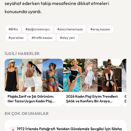
seyahat ederken takip mesafesine dikkat etmeleri
konusunda uyardı.
#Bitlis
#düğün konvoyu
#zincirleme kaza
#araç kazası
#yaralılar
#trafik kazası
#olay yeri
İLGILI HABERLER
Plajda Zarif ve Şık Görünüm:
2026 Kadın Plaj Giyim Trendleri:
Güz
Her Tarza Uygun Kadın Plaj
Şıklık ve Konforu Bir Araya
Dön
Giyim Önerileri
Getiren Modeller
Bakı
Çöz
EN ÇOK OKUNANLAR
1972 İrlanda Fotoğrafı Yeniden Gündemde Sevgilisi İçin Silaha
1