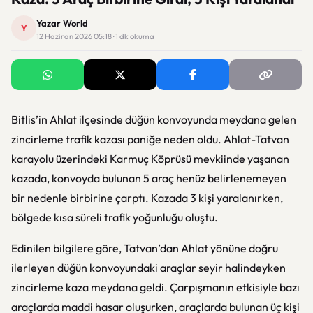
Yazar World
Y
12 Haziran 2026 05:18 · 1 dk okuma
Bitlis’in Ahlat ilçesinde düğün konvoyunda meydana gelen
zincirleme trafik kazası paniğe neden oldu. Ahlat-Tatvan
karayolu üzerindeki Karmuç Köprüsü mevkiinde yaşanan
kazada, konvoyda bulunan 5 araç henüz belirlenemeyen
bir nedenle birbirine çarptı. Kazada 3 kişi yaralanırken,
bölgede kısa süreli trafik yoğunluğu oluştu.
Edinilen bilgilere göre, Tatvan’dan Ahlat yönüne doğru
ilerleyen düğün konvoyundaki araçlar seyir halindeyken
zincirleme kaza meydana geldi. Çarpışmanın etkisiyle bazı
araçlarda maddi hasar oluşurken, araçlarda bulunan üç kişi