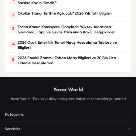
Sarılan Kadın Kimdir?
Okullar Hangi Tarihte Açılacak? 2026 Yılı Tatil Bilgileri
2
Torba Kanun Komisyonu Onayladı: Yüksek Aidatlara
3
Sınırlama, Tapu ve Çevre Yasasında Köklü Değişiklikler
2026 Ocak Emeklilik Temel Maaş Hesaplama Tablosu ve
4
Bilgileri
2026 Emekli Zammı: Taban Maaş Bilgileri ve 20 Bin Lira
5
Ödeme Hesaplama!
Yazar World
Yazar World - Türkiye ve dünyadan güncel haberler, son dakika gelişmeleri
Kategoriler
Servisler