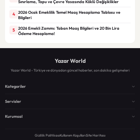
Sınırlama, Tapu ve Çevre Yasasında Köklü Değişiklikler
2026 Ocak Emeklilik Temel Maaş Hesaplama Tablosu ve
4
Bilgileri
2026 Emekli Zammı: Taban Maaş Bilgileri ve 20 Bin Lira
5
Ödeme Hesaplama!
Yazar World
Yazar World - Türkiye ve dünyadan güncel haberler, son dakika gelişmeleri
Kategoriler
Servisler
Kurumsal
Gizlilik Politikası
Kullanım Koşulları
Site Haritası