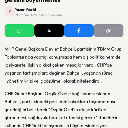
Yazar World
Y
9 Haziran 2026 12:03 · 1 dk okuma
MHP Genel Başkanı
Devlet Bahçeli
, partisinin TBMM Grup
Toplantısı’nda yaptığı konuşmada hem dış politika hem de
iç siyasete ilişkin dikkat çeken mesajlar verdi. CHP’de
yaşanan tartışmalara değinen Bahçeli, yaşanan süreci
“yönetim krizi ve iç çözülme” olarak nitelendirdi.
CHP Genel Başkanı
Özgür Özel
’e doğrudan seslenen
Bahçeli, parti içindeki gerilimin sokaklara taşınmaması
gerektiğini belirterek “Özgür Özel’in ateşe körükle
gitmemesi, sağduyulu hareket etmesi gerekir” ifadelerini
kullandı. CHP’deki tartışmaların büyümesinin siyasi