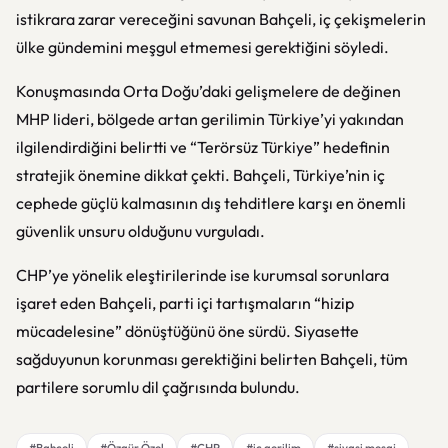
istikrara zarar vereceğini savunan Bahçeli, iç çekişmelerin
ülke gündemini meşgul etmemesi gerektiğini söyledi.
Konuşmasında Orta Doğu’daki gelişmelere de değinen
MHP lideri, bölgede artan gerilimin Türkiye’yi yakından
ilgilendirdiğini belirtti ve “Terörsüz Türkiye” hedefinin
stratejik önemine dikkat çekti. Bahçeli, Türkiye’nin iç
cephede güçlü kalmasının dış tehditlere karşı en önemli
güvenlik unsuru olduğunu vurguladı.
CHP’ye yönelik eleştirilerinde ise kurumsal sorunlara
işaret eden Bahçeli, parti içi tartışmaların “hizip
mücadelesine” dönüştüğünü öne sürdü. Siyasette
sağduyunun korunması gerektiğini belirten Bahçeli, tüm
partilere sorumlu dil çağrısında bulundu.
#Bahçeli
#Özgür Özel
#CHP
#iç gerilim
#siyasi mesaj