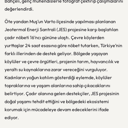
Bahçeli, genç mühendislerle fotoğraf çektirip çalışmalarını
değerlendirdi.
Öte yandan Muş’un Varto ilçesinde yapılması planlanan
Jeotermal Enerji Santrali (JES) projesine karşı başlatılan
çadır nöbeti 16’ncı gününe ulaştı. Çevre köylerden
yurttaşlar 24 saat esasına göre nöbet tutarken, Türkiye’nin
farklı illerinden de destek geliyor. Bölgede yaşayan
köylüler ve çevre örgütleri, projenin tarım, hayvancılık ve
yeraltı su kaynaklarına zarar vereceğini vurguluyor.
Kadınların yoğun katılım gösterdiği eylemde, köylüler
topraklarına ve yaşam alanlarına sahip çıkacaklarını
belirtiyor. Çadır alanına gelen destekçiler, JES projesinin
doğal yaşamı tehdit ettiğini ve bölgedeki ekosistemi
korumak için mücadeleye devam edeceklerini ifade
ediyor.