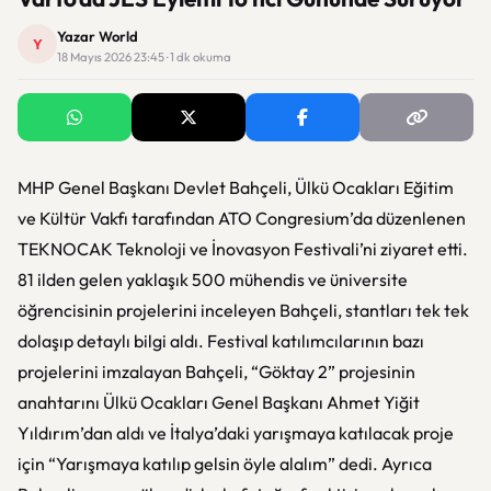
Yazar World
Y
18 Mayıs 2026 23:45 · 1 dk okuma
MHP Genel Başkanı Devlet Bahçeli, Ülkü Ocakları Eğitim
ve Kültür Vakfı tarafından ATO Congresium’da düzenlenen
TEKNOCAK Teknoloji ve İnovasyon Festivali’ni ziyaret etti.
81 ilden gelen yaklaşık 500 mühendis ve üniversite
öğrencisinin projelerini inceleyen Bahçeli, stantları tek tek
dolaşıp detaylı bilgi aldı. Festival katılımcılarının bazı
projelerini imzalayan Bahçeli, “Göktay 2” projesinin
anahtarını Ülkü Ocakları Genel Başkanı Ahmet Yiğit
Yıldırım’dan aldı ve İtalya’daki yarışmaya katılacak proje
için “Yarışmaya katılıp gelsin öyle alalım” dedi. Ayrıca