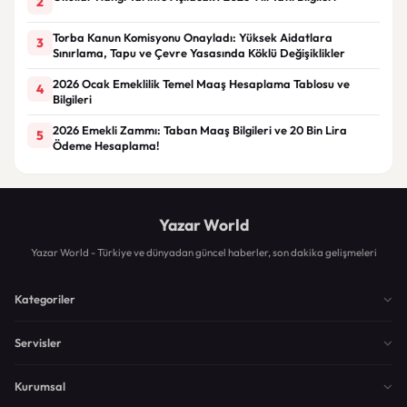
2
Torba Kanun Komisyonu Onayladı: Yüksek Aidatlara
3
Sınırlama, Tapu ve Çevre Yasasında Köklü Değişiklikler
2026 Ocak Emeklilik Temel Maaş Hesaplama Tablosu ve
4
Bilgileri
2026 Emekli Zammı: Taban Maaş Bilgileri ve 20 Bin Lira
5
Ödeme Hesaplama!
Yazar World
Yazar World - Türkiye ve dünyadan güncel haberler, son dakika gelişmeleri
Kategoriler
Servisler
Kurumsal