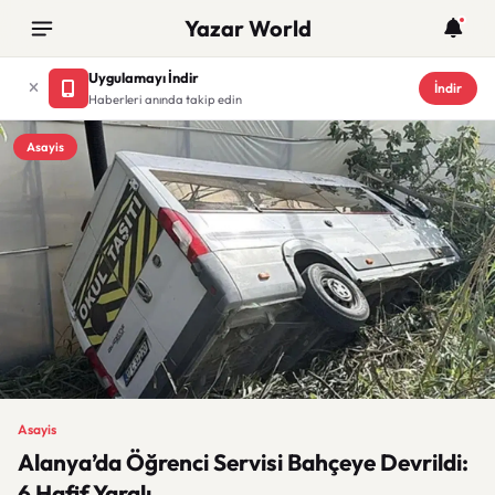
Yazar World
Uygulamayı İndir
İndir
Haberleri anında takip edin
Asayis
Asayis
Alanya’da Öğrenci Servisi Bahçeye Devrildi:
6 Hafif Yaralı