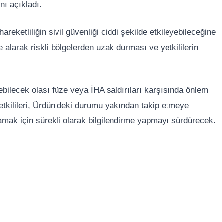
nı açıkladı.
eketliliğin sivil güvenliği ciddi şekilde etkileyebileceğine
e alarak riskli bölgelerden uzak durması ve yetkililerin
ebilecek olası füze veya İHA saldırıları karşısında önlem
etkilileri, Ürdün’deki durumu yakından takip etmeye
amak için sürekli olarak bilgilendirme yapmayı sürdürecek.