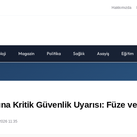
Hakkımızda
loji
Magazin
Politika
Sağlık
Asayiş
Eğitim
a Kritik Güvenlik Uyarısı: Füze ve
2026 11:35