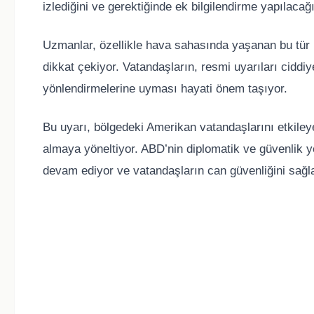
izlediğini ve gerektiğinde ek bilgilendirme yapılacağı
Uzmanlar, özellikle hava sahasında yaşanan bu tür har
dikkat çekiyor. Vatandaşların, resmi uyarıları ciddiy
yönlendirmelerine uyması hayati önem taşıyor.
Bu uyarı, bölgedeki Amerikan vatandaşlarını etkiley
almaya yöneltiyor. ABD’nin diplomatik ve güvenlik y
devam ediyor ve vatandaşların can güvenliğini sağl