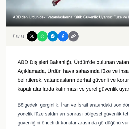
ABD’den Ürdün’deki Vatandaşlarına Kritik Güvenlik Uyarısı: Füze ve 
Paylaş
ABD Dışişleri Bakanlığı, Ürdün’de bulunan vatand
Açıklamada, Ürdün hava sahasında füze ve insansı
belirtilerek, vatandaşların derhal güvenli ve koru
kapalı alanlarda kalınması ve yerel güvenlik uyarıl
Bölgedeki gerginlik, İran ve İsrail arasındaki son dö
yönelik füze saldırıları sonrası bölgesel güvenlik te
güvenliğini öncelikli konular arasında gördüğünü v