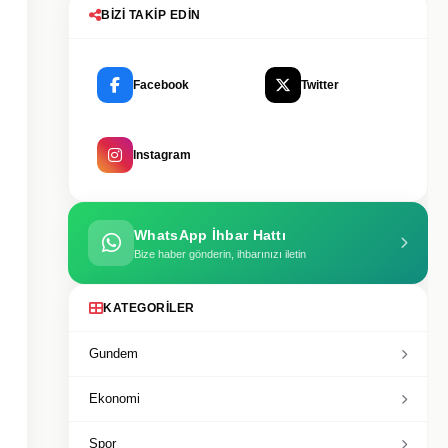
BIZI TAKIP EDIN
Facebook
Twitter
Instagram
WhatsApp İhbar Hattı
Bize haber gönderin, ihbarınızı iletin
KATEGORILER
Gundem
Ekonomi
Spor