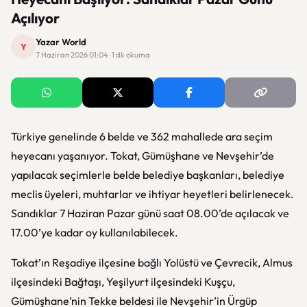
Açılıyor
Yazar World
Y
7 Haziran 2026 01:04 · 1 dk okuma
Türkiye genelinde 6 belde ve 362 mahallede ara seçim
heyecanı yaşanıyor. Tokat, Gümüşhane ve Nevşehir’de
yapılacak seçimlerle belde belediye başkanları, belediye
meclis üyeleri, muhtarlar ve ihtiyar heyetleri belirlenecek.
Sandıklar 7 Haziran Pazar günü saat 08.00’de açılacak ve
17.00’ye kadar oy kullanılabilecek.
Tokat’ın Reşadiye ilçesine bağlı Yolüstü ve Çevrecik, Almus
ilçesindeki Bağtaşı, Yeşilyurt ilçesindeki Kuşçu,
Gümüşhane’nin Tekke beldesi ile Nevşehir’in Ürgüp