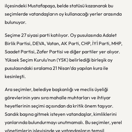
ilçesindeki Mustafapaşa, belde statüsü kazanarak bu
seçimlerde vatandaşların oy kullanacağı yerler arasında
bulunuyor.
Seçime 27 siyasi parti katılıyor. Oy pusulasında Adalet
Birlik Partisi, DEVA, Vatan, AK Parti, CHP, İYİ Parti, MHP,
Saadet Partisi, Zafer Partisi ve diğer partiler yer alıyor.
Yüksek Seçim Kurulu’nun (YSK) belirlediği birleşik oy
pusulasındaki sıralama 21 Nisan’da yapılan kura ile
kesinleşti.
Ara seçimler, belediye başkanlığı ve meclis üyeliği
görevlerinin yanı sıra mahalle muhtarları ve ihtiyar
heyetlerinin seçimi açısından da kritik önem taşıyor.
Sandık başına gitmek isteyen vatandaşlar, kimliklerini
yanlarında bulundurmayı unutmamalı. Bu seçimler, yerel
yönetimlerin işleyişinde ve vatandaşların temsil